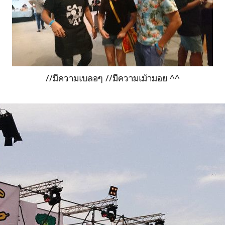
//มีความเบลอๆ //มีความเม้ามอย ^^