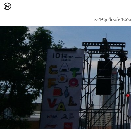
เราใช้คุ๊กกี้บนเว็บไซ