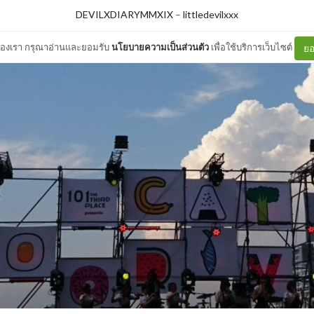
DEVILXDIARYMMXIX
–
littledevilxxx
ต์ของเรา กรุณาอ่านและยอมรับ
นโยบายความเป็นส่วนตัว
เพื่อใช้บริการเว็บไซต์
ยอ