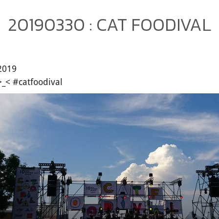
20190330 : CAT FOODIVAL
2019
 >_< #catfoodival