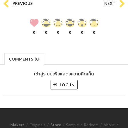
PREVIOUS
NEXT
0
0
0
0
0
0
COMMENTS
(
0)
เข้าสู่ระบบเพื่อแสดงความคิดเห็น
LOG IN
Makers
/
Originals
/
Store
/
Sample
/
Redeem
/
About
/