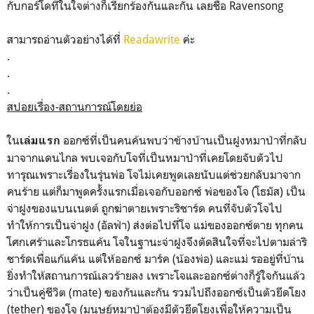
กับกอร์โดที่ในใจต่างก็เรียกร้องกันและกัน เลยชื่อ Ravensong
สามารถอ่านตัวอย่างได้ที่
Readawrite
ค่ะ
.
.
.
สปอยเรื่อง-สถานการณ์โดยย่อ
ใน
ออกซ์ที่เป็นคนค้นพบว่าข้างบ้านเป็นฝูงหมาป่าที่กลับ
เล่มแรก
มาจากแดนไกล พบเจอกับโจที่เป็นหมาป่าที่เคยโดยจับตัวไป
ทารุณเพราะเรื่องในรุ่นพ่อ โจไม่เคยพูดเลยนับแต่ช่วยกลับมาจาก
คนร้าย แต่ก็มาพูดครั้งแรกเมื่อเจอกับออกซ์ พ่อของโจ (โธมัส) เป็น
จ่าฝูงของแบนเนตต์ ถูกฆ่าตายเพราะริชาร์ด คนที่จับตัวโจไป
ทำให้การเป็นจ่าฝูง (อัลฟ่า) ส่งต่อไปที่โจ แม่ของออกซ์ตาย ทุกคน
โศกเศร้าและโกรธแค้น โจในฐานะจ่าฝูงจึงตัดสินใจที่จะไปตามล่าริ
ชาร์ดเพื่อแก้แค้น แต่ให้ออกซ์ มาร์ค (น้องพ่อ) และแม่ รออยู่ที่บ้าน
ยิ่งทำให้สถานการณ์เลวร้ายลง เพราะโจและออกซ์ต่างก็รู้ใจกันแล้ว
ว่าเป็นคู่ชีวิต (mate) ของกันและกัน รวมไปถึงออกซ์เป็นตัวยึดโยง
(tether) ของโจ (มนุษย์หมาป่าต้องมีตัวยึดโยงเพื่อให้ความเป็น