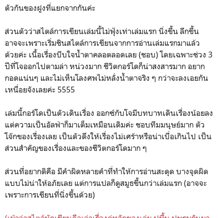
ตัวกันของฝูงที่แยกจากกันค่ะ
ส่วนตัวว่าสไตล์การเขียนเล่มนี้ไม่ฟุ้งเท่าเล่มแรก นิ่งขึ้น ลึกขึ้น
อาจจะเพราะเริ่มชินสไตล์การเขียนจากการอ่านเล่มแรกมาแล้ว
ด้วยค่ะ เนื้อเรื่องบีบใจน้ำตาคลอตลอดเลย (ชอบ) โดยเฉพาะช่วง 3
ปีที่โจออกไปตามล่า หน่วงมาก ชีวิตกอร์โดก็น่าสงสารมาก อยาก
กอดแน่นๆ และไม่เห็นโลงศพไม่หลั่งน้ำตาจริง ๆ กว่าจะลงเอยกัน
เหนื่อยจังเลยค่ะ 5555
เล่มนี้กอร์โดเป็นตัวเดินเรื่อง ออกซ์กับโจมีบทบาทเดินเรื่องน้อยลง
แต่ความเป็นอัลฟ่าก็มาเต็มเหมือนเดิมค่ะ ชอบทีมมนุษย์มาก ตัว
โจ๊กของเรื่องเลย เป็นตัวดึงให้เรื่องไม่เศร้าหรือน่าเบื่อเกินไป เป็น
ส่วนสำคัญของเรื่องและของชีวิตกอร์โดมาก ๆ
ส่วนที่อยากติคือ มีคำผิดหลายคำที่ทำให้การอ่านสะดุด บางจุดผิด
แบบไม่น่าให้อภัยเลย แต่การแปลก็ดูสมูธขึ้นกว่าเล่มแรก (อาจจะ
เพราะการเขียนที่นิ่งขึ้นด้วย)
(เม้าว่าสไตล์นักเขียนคือเล่าเรื่องคู่หลักของเล่ม ปูพื้น ปูพรมกันมา