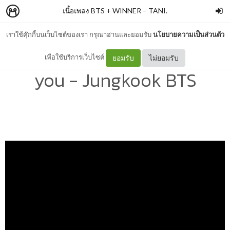
เนื้อเพลง BTS + WINNER
–
TANI.
เราใช้คุ๊กกี้บนเว็บไซต์ของเรา กรุณาอ่านและยอมรับ
นโยบายความเป็นส่วนตัว
[เนื้อเพลง+แปล] Still with
เพื่อใช้บริการเว็บไซต์
ยอมรับ
ไม่ยอมรับ
you - Jungkook BTS