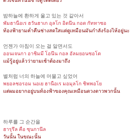
ดวงจันทร์นั้นช่างดูโดดเดี่ยว
밤하늘에 환하게 울고 있는 것 같아서
พัมฮานือเร ฮวันฮาเก อุลโก อิดนึน กอด กัททาซอ
ท้องฟ้ายามค่ำคืนช่างสดใสแต่ดูเหมือนมันกำลังร้องไห้อยู่นะ
언젠가 아침이 오는 걸 알면서도
ออนเจนกา อาชิมมี โอนึน กอล อัลมยอนซอโด
แม้รู้อยู่แล้วว่ายามเช้าต้องมาถึง
별처럼 너의 하늘에 머물고 싶었어
พยอลชอรอม นอเย ฮานือเร มอมุลโก ชิพพอโย
แต่ผมอยากอยู่บนท้องฟ้าของคุณเหมือนดวงดาวพวกนั้น
하루를 그 순간을
ฮารุรึล คือ ซุนกานึล
วันนั้น ในขณะนั้น