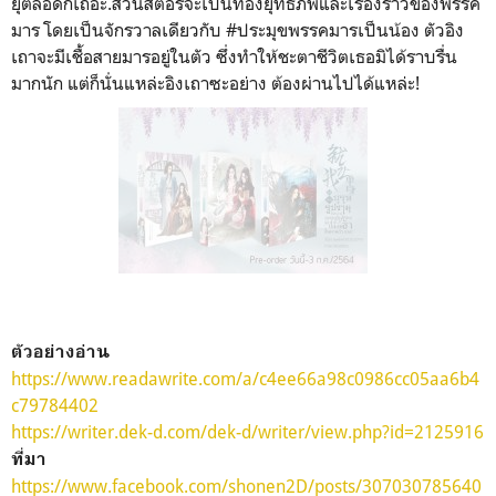
ยุ่ตลอดก็เถอะ
.
ส่วนสตอรี่จะเป็นท่องยุทธภพและเรื่องราวของพรรค
มาร โดยเป็นจักรวาลเดียวกับ
#ประมุขพรรคมารเป็นน้อง
ตัวอิง
เถาจะมีเชื้อสายมารอยู่ในตัว ซึ่งทำให้ชะตาชีวิตเธอมิได้ราบรื่น
มากนัก แต่ก็นั่นแหล่ะอิงเถาซะอย่าง ต้องผ่านไปได้แหล่ะ!
ตัวอย่างอ่าน
https://www.readawrite.com/a/c4ee66a98c0986cc05aa6b4
c79784402
https://writer.dek-d.com/dek-d/writer/view.php?id=2125916
ที่มา
https://www.facebook.com/shonen2D/posts/307030785640