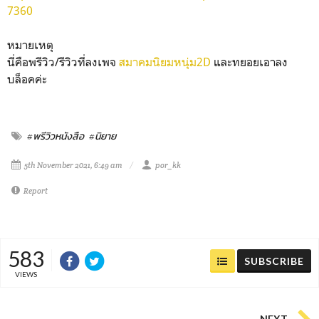
7360
หมายเหตุ
นี่คือพรีวิว/รีวิวที่ลงเพจ
สมาคมนิยมหนุ่ม2D
และทยอยเอาลง
บล็อคค่ะ
#พรีวิวหนังสือ
#นิยาย
5th November 2021, 6:49 am
por_kk
Report
583
SUBSCRIBE
VIEWS
NEXT