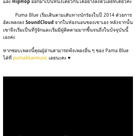
และ
ออกมาเป็นหนึ่งเดียวกันได้อย่างลงตัวเลยทีเดียวค่ะ
HipHop
Puma Blue
เริ่มเดินตามเส้นทางนักร้องในปี 2014 ด้วยการ
อัดเพลงลง
จากในห้องนอนของเขาเอง หลังจากนั้น
SoundCloud
เขาจึงเริ่มเป็นที่รู้จักและเริ่มมีผู้ติดตามมากขึ้นจนถึงในปัจจุบันนี้
เองค่ะ
หากชอบเพลงนี้คุณผู้อ่านสามารถฟังเพลงอื่น ๆ ของ Pama Blue
ได้ที่
pumabluemusic
เลยนะคะ
♥