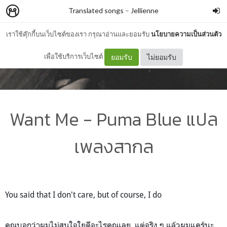
Translated songs
–
Jellienne
เราใช้คุ๊กกี้บนเว็บไซต์ของเรา กรุณาอ่านและยอมรับ
นโยบายความเป็นส่วนตัว
เพื่อใช้บริการเว็บไซต์
ยอมรับ
ไม่ยอมรับ
Want Me - Puma Blue แปล
เพลงสากล
You said that I don't care, but of course, I do
คุณบอกว่าผมไม่สนใจใยดีอะไรคุณเลย แต่จริง ๆ แล้วผมแคร์นะ