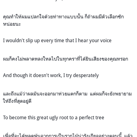
คุณทำให้ผมแปลกใจด้วยท่าทางแบบนั้น ก็ถ้าผมมีตัวเลือกซัก
หน่อยนะ
I wouldn't slip up every time that I hear your voice
ผมก็คงไม่พลาดหลงใหลไปในทุกคราที่ได้ยินเสียงของคุณหรอก
And though it doesn't work, I try desperately
และถึงแม้ว่าผลมันจะออกมาห่วยแตกก็ตาม แต่ผมก็จะยังพยายาม
ให้ถึงที่สุดอยู่ดี
To become this great ugly root to a perfect tree
เพื่อที่จะได้หลุดพ้นจากการเป็นรากไม้น่ารังเกียจอย่างตอนนี้ แล้ว