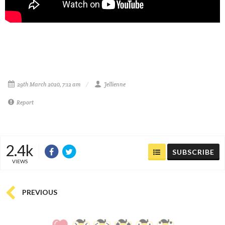
29th March 2020, 7:12 am
Jellienne
Report
2.4k
SUBSCRIBE
VIEWS
PREVIOUS