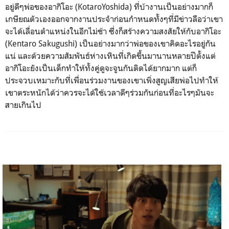
อยู่ดีๆพ่อของอากิโอะ
(KotaroYoshida)
ที่บ้างานเป็นอย่างมากก็
เกษียณตัวเองออกจากงานประจำก่อนกำหนดทั้งๆที่มีข่าวลือว่าเขา
จะได้เลื่อนตำแหน่งในอีกไม่ช้า ซึ่งก็สร้างความสงสัยให้กับอากิโอะ
(Kentaro Sakugushi)
เป็นอย่างมากว่าพ่อของเขาคิดอะไรอยู่กัน
แน่ และด้วยความสัมพันธ์ห่างเหินที่เกิดขึ้นมานานหลายปีตั้งแต่
อากิโอะยังเป็นเด็กทำให้ทั้งคู่ดูจะจูนกันติดได้ยากมาก แต่ก็
ประจวบเหมาะกับที่เพื่อนร่วมงานของเขาเพิ่งสูญเสียพ่อไปทำให้
เขาตระหนักได้ว่าควรจะได้ใช้เวลาดีๆร่วมกันก่อนที่อะไรๆมันจะ
สายเกินไป