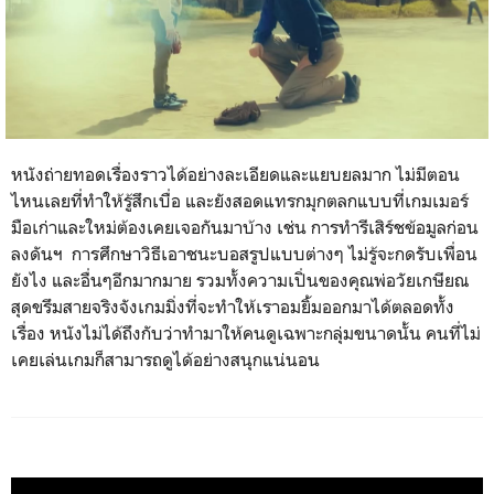
หนังถ่ายทอดเรื่องราวได้อย่างละเอียดและแยบยลมาก ไม่มีตอน
ไหนเลยที่ทำให้รู้สึกเบื่อ และยังสอดแทรกมุกตลกแบบที่เกมเมอร์
มือเก่าและใหม่ต้องเคยเจอกันมาบ้าง เช่น การทำรีเสิร์ชข้อมูลก่อน
ลงดันฯ การศึกษาวิธีเอาชนะบอสรูปแบบต่างๆ ไม่รู้จะกดรับเพื่อน
ยังไง และอื่นๆอีกมากมาย รวมทั้งความเปิ่นของคุณพ่อวัยเกษียณ
สุดขรึมสายจริงจังเกมมิ่งที่จะทำให้เราอมยิ้มออกมาได้ตลอดทั้ง
เรื่อง หนังไม่ได้ถึงกับว่าทำมาให้คนดูเฉพาะกลุ่มขนาดนั้น คนที่ไม่
เคยเล่นเกมก็สามารถดูได้อย่างสนุกแน่นอน