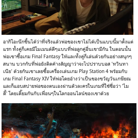
อากิโอะนึกขึ้นได้ว่าที่จริงแล้วพ่อของเขาไม่ได้เป็นแบบนี้มาตั้งแต่
แรก ทั้งคู่ก็เคยมีโมเมนต์ดีๆแบบที่พ่อลูกคู่อื่นเขามีกัน ในตอนนั้น
พ่อเขาซื้อเกม
Final Fantasy
ให้และทั้งคู่ก็เล่นด้วยกันอย่างสนุกๆ
สนาน บวกกับที่พ่อยังติดค้างสัญญาว่าจะไปปราบบอส 'ทวินทา
เนีย' ด้วยกันเขาเลยซื้อเครื่องเล่นเกม
Play Station 4
พร้อมกับ
เกม
Final Fantasy XIV
ให้พ่อโดยอ้างว่าเป็นของขวัญวันเกษียณ
และก็แอบสปายพ่อของตนเองผ่านตัวละครในเกมที่ใช้ชื่อว่า '
ไม
ดี้'
โดยเตี๊ยมกันกับเพื่อนๆในโลกออนไลน์ของเขาด้วย