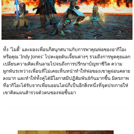
ทั้ง '
ไมดี้'
และผองเพื่อนก็สนุกสนานกับการพาคุณพ่อของอากิโอะ
หรือคุณ '
Indy Jones'
ไปตะลุยดันเจี้ยนต่างๆ รวมถึงการพูดคุยแลก
เปลี่ยนความคิดเห็นลามไปจนถึงการปรึกษาปัญหาชีวิต ความ
ผูกพันระหว่างเพื่อนที่ไม่เคยเห็นหน้าทำให้พ่อของเขาดูผ่อนคลาย
ลงมาก และทำให้ทั้งคู่ได้มีโอกาสมีปฏิสัมพันธ์กันมากขึ้น มิตรภาพ
ที่อากิโอะได้รับจากเพื่อนออนไลน์ก็เป็นอีกสิ่งหนึ่งที่จุดประกายให้
เขาคิดแผนสำรวจตัวตนของพ่อขึ้นมา