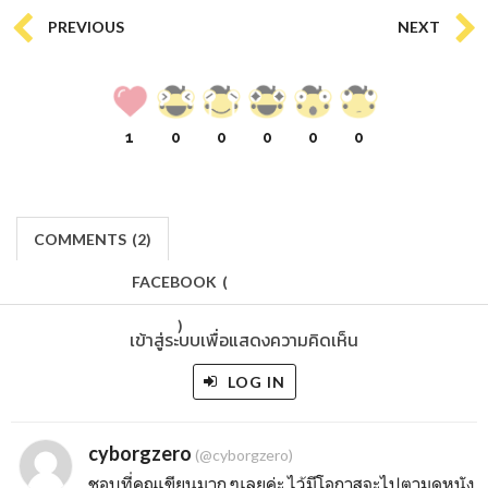
PREVIOUS
NEXT
1
0
0
0
0
0
COMMENTS
(
2)
FACEBOOK
(
)
เข้าสู่ระบบเพื่อแสดงความคิดเห็น
LOG IN
cyborgzero
(@cyborgzero)
ชอบที่คุณเขียนมาก ๆเลยค่ะ ไว้มีโอกาสจะไปตามดูหนัง