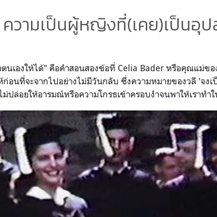
ความเป็นผู้หญิงที่(เคย)เป็นอุ
งพาตนเองให้ได้" คือคำสอนสองข้อที่
Celia Bader
หรือคุณแม่ข
้ให้ก่อนที่จะจากไปอย่างไม่มีวันกลับ ซึ่งความหมายของวลี '
จงเป็
ี่ไม่ปล่อยให้อารมณ์หรือความโกรธเข้าครอบงำจนพาให้เราทำในสิ