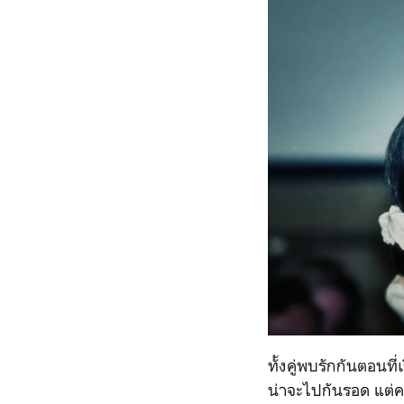
ทั้งคู่พบรักกันตอนที
น่าจะไปกันรอด แต่คว