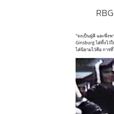
RBG 
"จงเป็นผู้ดี และพึ่
Ginsburg
ได้ทิ้งไว
ได้นิยามไว้คือ การท