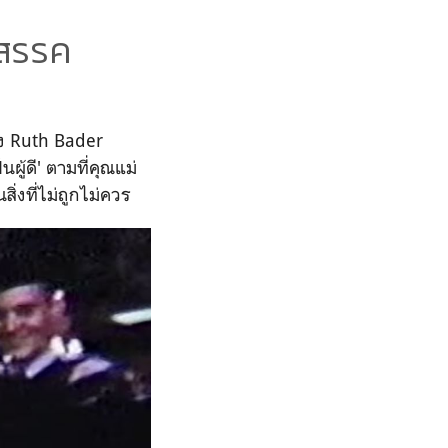
ปสรรค
อง
Ruth
Bader
นผู้ดี'
ตามที่คุณแม่
่งที่ไม่ถูกไม่ควร