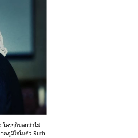
่ง ใครๆก็บอกว่าไม่
ภาคภูมิใจในตัว
Ruth