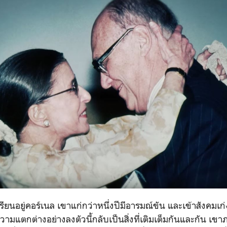
่เรียนอยู่คอร์เนล เขาแก่กว่าหนึ่งปีมีอารมณ์ขัน และเข้าสังคมเก
ามแตกต่างอย่างลงตัวนี้กลับเป็นสิ่งที่เติมเต็มกันและกัน เขา