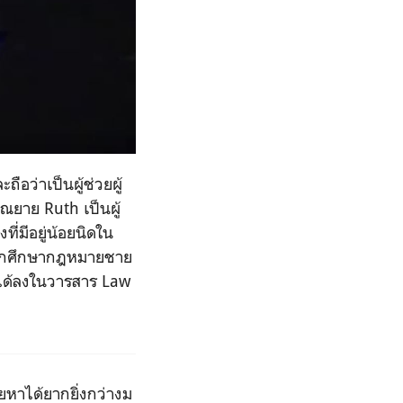
ือว่าเป็นผู้ช่วยผู้
ุณยาย
Ruth
เป็นผู้
ที่มีอยู่น้อยนิดใน
กนักศึกษากฎหมายชาย
่ได้ลงในวารสาร
Law
ยหาได้ยากยิ่งกว่างม