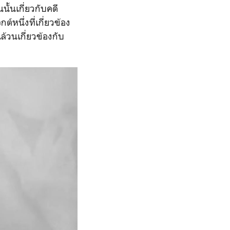
้นเกี่ยวกับคดี
หนึ่งที่เกี่ยวข้อง
นล้วนเกี่ยวข้องกับ