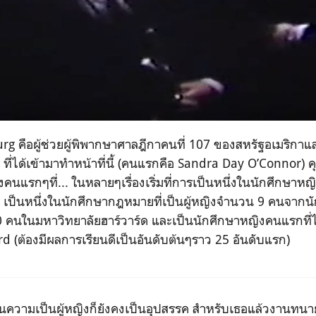
urg
คือผู้ช่วยผู้พิพากษาศาลฎีกาคนที่ 107 ของสหรัฐอเมริกาและถ
ที่ได้เข้ามาทำหน้าที่นี้ (คนแรกคือ
Sandra Day O’Connor)
ค
คนแรกๆที่... ในหลายๆเรื่องเริ่มที่การเป็นหนึ่งในนักศึกษาหญิง
ล เป็นหนึ่งในนักศึกษากฎหมายที่เป็นผู้หญิงจำนวน 9 คนจา
0
คนในมหาวิทยาลัยฮาร์วาร์ด และเป็นนักศึกษาหญิงคนแรกที
d (
ต้องมีผลการเรียนดีเป็นอันดับต้นๆราว 25 อันดับแรก)
ไหนความเป็นผู้หญิงก็ยังคงเป็นอุปสรรค สำหรับเธอแล้วงานทนา