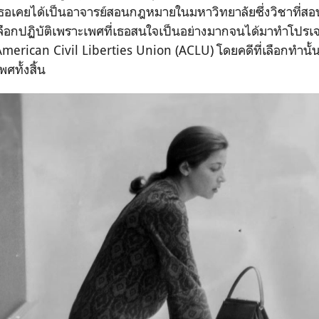
อเคยได้เป็นอาจารย์สอนกฎหมายในมหาวิทยาลัยซึ่งวิชาที่สอนนั
ือกปฏิบัติเพราะเพศที่เธอสนใจเป็นอย่างมากจนได้มาทำโปรเจกต์
American Civil Liberties Union (ACLU)
โดยคดีที่เลือกทำนั้
ศทั้งสิ้น