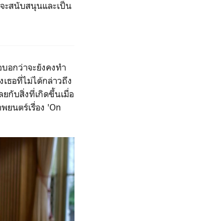
ี่จะสนับสนุนและเป็น
ธอบอกว่าจะยังคงทำ
เธอที่ไม่ได้กล่าวถึง
ับสิ่งที่เกิดขึ้นเมื่อ
พยนตร์เรื่อง '
On