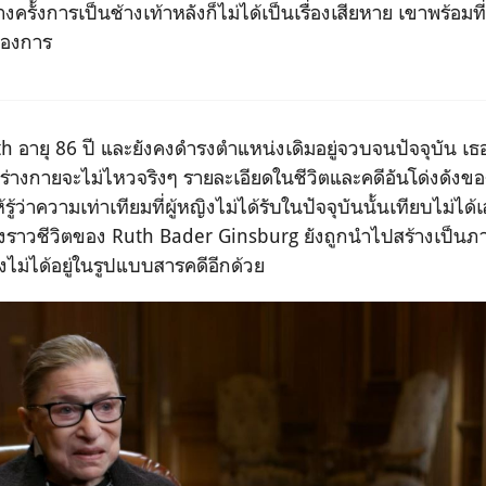
ครั้งการเป็นช้างเท้าหลังก็ไม่ได้เป็นเรื่องเสียหาย เขาพร้อมท
่ต้องการ
th
อายุ 86 ปี และยังคงดำรงตำแหน่งเดิมอยู่จวบจนปัจจุบัน เ
่าร่างกายจะไม่ไหวจริงๆ รายละเอียดในชีวิตและคดีอันโด่งดังของ
ู้ว่าความเท่าเทียมที่ผู้หญิงไม่ได้รับในปัจจุบันนั้นเทียบไม่ได้เลยก
่องราวชีวิตของ
Ruth Bader Ginsburg
ยังถูกนำไปสร้างเป็นภา
ึ่งไม่ได้อยู่ในรูปแบบสารคดีอีกด้วย