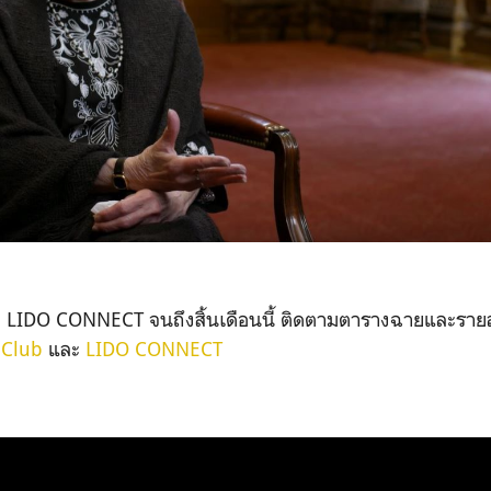
่
LIDO CONNECT
จนถึงสิ้นเดือนนี้ ติดตามตารางฉายและรายละ
 Club
และ
LIDO CONNECT