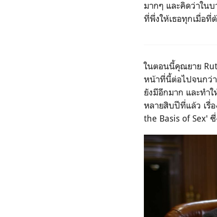
มากๆ และคิดว่าในบาง
ที่พึ่งให้เธอทุกเมื่อที
ในตอนนี้คุณยาย
Ru
หน้าที่นี้ต่อไปจนกว
ยังมีอีกมาก และทำให้ร
หลายสิบปีที่แล้ว เรื
the Basis of Sex'
ซ