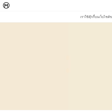
เราใช้คุ๊กกี้บนเว็บไซ