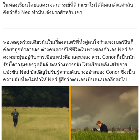
ในห้องเรียนโดยแสดงเจตนารมย์ที่ดีว่าเขาไม่ได้คิดแกล้งแต่กลับ
คิดว่าสิ่ง
Ned
ทำมันเจ๋งมากสำหรับเขา
พอเจอจุดร่วมเดียวกันในเรื่องดนตรีที่ทั้งคู่สนใจกำแพงเบอร์ลินก็
ค่อยๆถูกทำลายลง ต่างคนต่างก็ใช้ชีวิตในทางของตัวเอง
Ned
ยัง
คงหมกมุ่นอยู่กับการเขียนหนังสือ และเพลง ส่วน
Conor
ก็เป็นนัก
รักบี้ดาวรุ่งของวูดฮิลล์
ระหว่างทางกลับโรงเรียนหลังเสร็จการ
แข่งขัน
Ned
บังเอิญไปรับรู้ความลับบางอย่างของ
Conor
ซึ่งเป็น
ความลับที่จะไม่ทำให้
Ned
รู้สึกว่าตนเองเป็นคนนอกอีกต่อไป