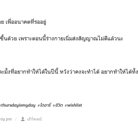
ย เพื่ออนาคตที่รออยู่
ึ้นด้วย เพราะตอนนี้ร่างกายเนิ่มส่งสัญญาณไม่ดีแล้วนะ
้ละมั้งที่อยากทำให้ได้ในปีนี้ หวังว่าคงจะทำได้ อยากทำให้ได้ทั
#thursdayismyday
#ไดอารี่
#ชีวิต
#wishlist
4:04 pm
เธิร์สเดย์.