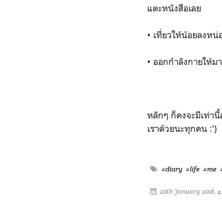
แตะหนังสือเลย
• เที่ยวให้น้อยลงหน่อ
• ออกกำลังกายให้มาข
หลักๆ ก็คงจะมีเท่านี
เราด้วยนะทุกคน :')
#diary
#life
#me
20th January 2018, 