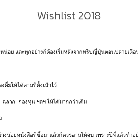
Wishlist 2018
น่อย และทุกอย่างก็ต้องเริ่มหลังจากทริปญี่ปุ่นตอนปลายเดือ
ดื่มให้ได้ตามที่ตั้งเป้าไว้
ต, ฉลาก, กองทุน ฯลฯ ให้ได้มากกว่าเดิม
่
ย่างน้อยหนังสือที่ซื้อมาแล้วก็ควรอ่านให้จบ เพราะปีที่แล้วทำอ