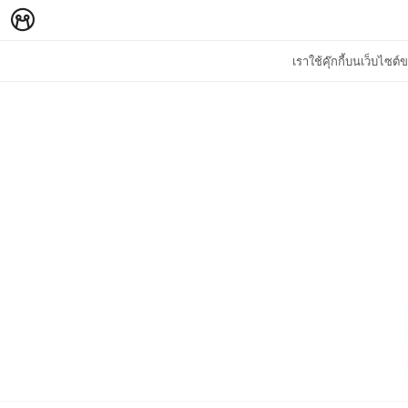
เราใช้คุ๊กกี้บนเว็บไซ