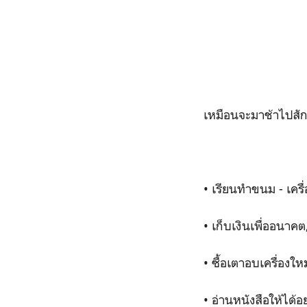
เหมือนจะมาช้าไปสักห
• เรียนทำขนม - เครื่อง
• เก็บเงินเพื่ออนาค
• ซื้อเตาอบเครื่องใหม
• อ่านหนังสือให้ได้อ