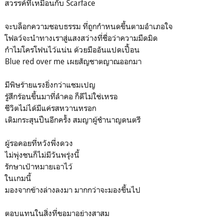
สวรรค์ที่เหมือนกับ Scarface
จะบล็อกความชอบธรรม ที่ถูกกำหนดขึ้นตามอำเภอใจ
โฟลว์จะนำทางเราสู่แสงสว่างที่ชื่อว่าความมืดมิด
กำไมโครโฟนไว้แน่น ด้วยมืออันแปดเปื้อน
Blue red over me เผยสัญชาตญาณออกมา
มีพิษร้ายแรงยิ่งกว่าแชมเปญ
รู้สึกร้อนขึ้นมาที่ลำคอ ก็ดีไม่ใช่เหรอ
ชีวิตไม่ได้มีแค่รสหวานหรอก
เติมกระสุนปืนอีกครั้ง สมญาผู้ชำนาญดนตรี
ผู้รอคอยที่หวังพึ่งดวง
ไม่พุ่งชนก็ไม่มีวันพรุ่งนี้
รักษาเป้าหมายเอาไว้
ในเกมนี้
มองจากข้างล่างลงมา มากกว่าจะมองขึ้นไป
ตอบแทนในสิ่งที่ขอมาอย่างสาสม