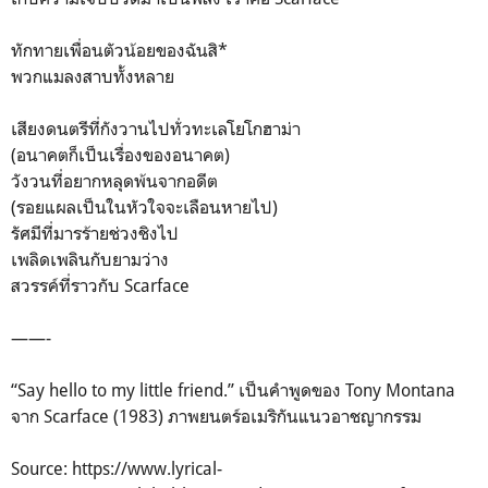
ทักทายเพื่อนตัวน้อยของฉันสิ*
พวกแมลงสาบทั้งหลาย
เสียงดนตรีที่กังวานไปทั่วทะเลโยโกฮาม่า
(อนาคตก็เป็นเรื่องของอนาคต)
วังวนที่อยากหลุดพ้นจากอดีต
(รอยแผลเป็นในหัวใจจะเลือนหายไป)
รัศมีที่มารร้ายช่วงชิงไป
เพลิดเพลินกับยามว่าง
สวรรค์ที่ราวกับ Scarface
——-
“Say hello to my little friend.” เป็นคำพูดของ Tony Montana
จาก Scarface (1983) ภาพยนตร์อเมริกันแนวอาชญากรรม
Source: https://www.lyrical-