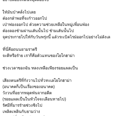
ให้มันบ้าคลั่งไปเลย
ต้องกล้าพอที่จะก้าวออกไป
เป่าฟองออกไป ด้วยความช่วยเหลือในหมู่เพื่อนพ้อง
ต้องลองข้ามผ่านเส้นนั้นไป ข้ามเส้นนั้นไป
จุดประกายไปให้กับวันพรุ่งนี้ แล้วระเบิดไรม์ออกไปอย่างไม่ลังเล
ที่นี่คือถนนยามราตรี
จะดีหรือร้าย เราก็คือตัวแทนของโยโกฮาม่า
ช่วงเวลาของฉัน หลงเหลือเพียงรอยแผลเป็น
เสียงดนตรีที่กังวานไปทั่วทะเลโยโกฮาม่า
(อนาคตก็เป็นเรื่องของอนาคต)
วังวนที่อยากหลุดพ้นจากอดีต
(รอยแผลเป็นในหัวใจจะเลือนหายไป)
รัศมีที่มารร้ายช่วงชิงไป
เพลิดเพลินกับยามว่าง