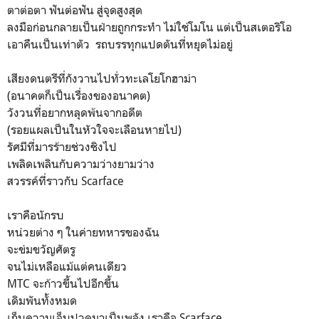
ตาต่อตา ฟันต่อฟัน สู่จุดสูงสุด
ลงมือก่อนกลายเป็นฝ่ายถูกกระทำ ไม่ใช่โมโน แต่เป็นสเตอริโอ
เอาคืนเป็นเท่าตัว รถบรรทุกแปดตันที่หยุดไม่อยู่
เสียงดนตรีที่กังวานไปทั่วทะเลโยโกฮาม่า
(อนาคตก็เป็นเรื่องของอนาคต)
วังวนที่อยากหลุดพ้นจากอดีต
(รอยแผลเป็นในหัวใจจะเลือนหายไป)
รัศมีที่มารร้ายช่วงชิงไป
เพลิดเพลินกับความว่างยามว่าง
สวรรค์ที่ราวกับ Scarface
เราคือนักรบ
หน่วยต่าง ๆ ในค่ายทหารของฉัน
จะข่มขวัญศัตรู
จนไม่เหลือแม้แต่คนเดียว
MTC จะก้าวขึ้นไปอีกขึ้น
เดิมพันทั้งหมด
เก็บความเจ็บปวดมาเป็นพลัง เราคือ Scarface