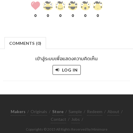
0
0
0
0
0
0
COMMENTS
(
0)
เข้าสู่ระบบเพื่อแสดงความคิดเห็น
LOG IN
Makers
/
Originals
/
Store
/
Sample
/
Redeem
/
About
/
Contact
/
Jobs
/
Copyrights © 2015 All Rights Reserved by Minimore