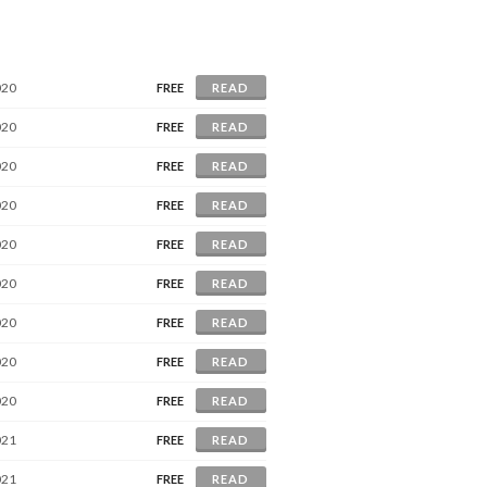
020
FREE
READ
020
FREE
READ
020
FREE
READ
020
FREE
READ
020
FREE
READ
020
FREE
READ
020
FREE
READ
020
FREE
READ
020
FREE
READ
021
FREE
READ
021
FREE
READ