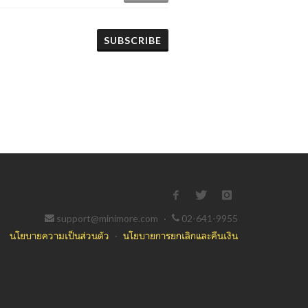
SUBSCRIBE
support@minimore.com
·
02-641-9955
นโยบายความเป็นส่วนตัว
·
นโยบายการยกเลิกและคืนเงิน