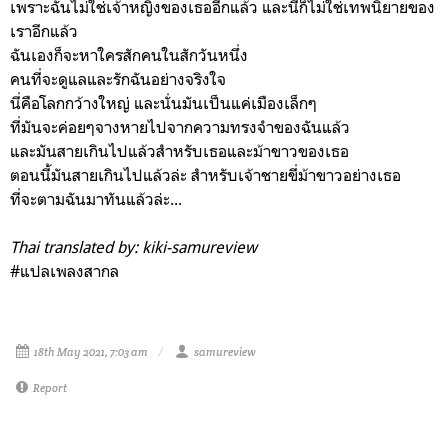
เพราะฉันไม่ใช่เจ้าหญิงของเธออีกแล้ว และนี่ก็ไม่ใช่เทพนิยายของ
เราอีกแล้ว
ฉันเองก็จะหาใครสักคนในสักวันหนึ่ง
คนที่จะดูแลและรักฉันอย่างจริงใจ
นี่คือโลกกว้างใหญ่ และนั่นมันเป็นแค่เมืองเล็กๆ
ที่มันจะค่อยๆจางหายไปจากความทรงจำของฉันแล้ว
และมันสายเกินไปแล้วสำหรับเธอและม้าขาวของเธอ
ตอนนี้มันสายเกินไปแล้วล่ะ สำหรับเจ้าชายขี่ม้าขาวอย่างเธอ
ที่จะตามฉันมาทันแล้วล่ะ...
Thai
translated by: kiki-samureview
#แปลเพลงสากล
18th May 2021, 7:03 am
samureview
Report