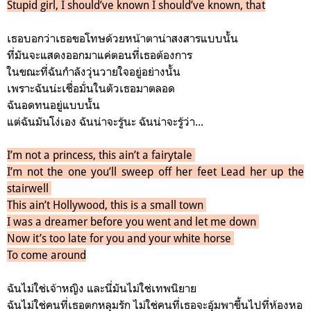
Stupid girl, I should’ve known I should’ve known, that
เธอบอกว่าเธอขอโทษด้วยหน้าตาน่าสงสารแบบนั้น
ที่มันจะแสดงออกมาแค่ตอนที่เธอต้องการ
ในขณะที่ฉันกำลังวุ่นวายใจอยู่อย่างนั้น
เพราะฉันน่ะเชื่อมั่นในตัวเธอมาตลอด
ฉันอดทนอยู่แบบนั้น
แต่ฉันมันโง่เอง ฉันน่าจะรู้นะ ฉันน่าจะรู้ว่า...
I’m not a princess, this ain’t a fairytale
I’m not the one you’ll sweep off her feet Lead her up the
stairwell
This ain’t Hollywood, this is a small town
I was a dreamer before you went and let me down
Now it’s too late for you and your white horse
To come around
ฉันไม่ใช่เจ้าหญิง และนี่มันไม่ใช่เทพนิยาย
ฉันไม่ใช่คนที่เธอตกหลุมรัก ไม่ใช่คนที่เธอจะอุ้มพาขึ้นไปที่ห้องหอ