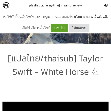
playlist ☁︎ [eng-thai]
–
samureview
เราใช้คุ๊กกี้บนเว็บไซต์ของเรา กรุณาอ่านและยอมรับ
นโยบายความเป็นส่วนตัว
เพื่อใช้บริการเว็บไซต์
ยอมรับ
ไม่ยอมรับ
[แปลไทย/thaisub] Taylor
Swift - White Horse ♘
https://www.youtube.com/watch?v=9-rKvhsjwKU