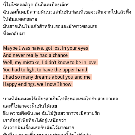
นี่ไม่ใช่ฮอลลิวูด มันก็แค่เมืองเล็กๆ
ฉันเองก็เคยมีความฝันนะแต่นั่นมันก่อนที่เธอจะเดินจากไปแล้วทิ้ง
ให้ฉันแหลกสลาย
มันสายเกินไปแล้วสำหรับเธอและม้าขาวของเธอ
ที่จะกลับมา
Maybe I was naïve, got lost in your eyes
And never really had a chance
Well, my mistake, I didn’t know to be in love
You had to fight to have the upper hand
I had so many dreams about you and me
Happy endings, well now I know
บางทีฉันคงจะไร้เดียงสาเกินไปถึงหลงเพ้อไปกับสายตาเธอ
และก็ไม่อาจจะฝืนมันได้เลย
อืม ความผิดฉันเอง ฉันไม่รู้เลยว่าการจะมีความรัก
เราต้องสู้เพื่อที่จะได้อยู่เหนือกว่า
ฉันวาดฝันเรื่องเธอกับฉันไว้มากมาย
ฝันถึงตอนจบที่สวยงาม แต่ตอนนี้ฉันได้รู้แล้ว