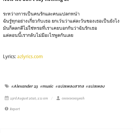
ระหว่างการเป็นคนรักและคนแปลกหน้า
ฉันรู้ทุกอย่างเกี่ยวกับเธอ ยกเว้นว่าแต่ละวันของเธอเป็นยังไง
มันก็ตลกดีไม่ใช่หรอที่เราเคยบอกกันว่าฉันรักเธอ
แต่ตอนนี้เรากลับไม่มีอะไรพูดกันเลย
Lyrics:
azlyrics.com
#Alexander 23
#music
#แปลเพลงสากล
#แปลเพลง
23rd August 2020, 2:11 am
cocococoayeah
Report