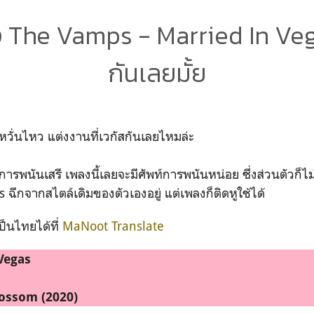
The Vamps - Married In Veg
กันเลยมั้ย
วั่นไหว แต่งงานที่เวกัสกันเลยไหมล่ะ
ารพนันเสรี เพลงนี้เลยจะมีศัพท์การพนันหน่อย ซึ่งส่วนตัวก็ไม่รู้
 ฉีกจากสไตล์เดิมของตัวเองอยู่ แต่เพลงก็ติดหูใช้ได้
ป็นไทยได้ที่
MaNoot Translate
 Vegas
s
ossom (2020)