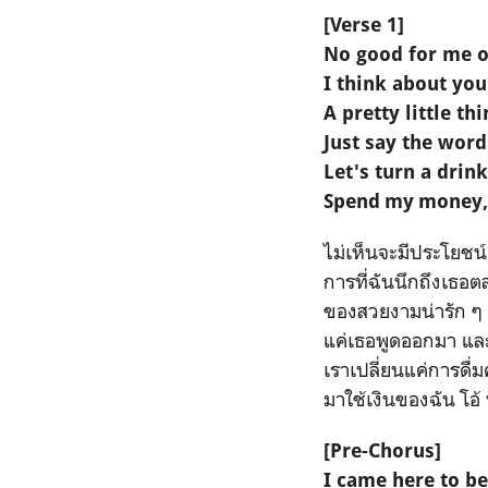
[Verse 1]
No good for me 
I think about you
A pretty little t
Just say the word
Let's turn a drink
Spend my money, 
ไม่เห็นจะมีประโยชน
การที่ฉันนึกถึงเธอ
ของสวยงามน่ารัก ๆ ท
แค่เธอพูดออกมา แล
เราเปลี่ยนแค่การดื่ม
มาใช้เงินของฉัน โอ้ 
[Pre-Chorus]
I came here to b