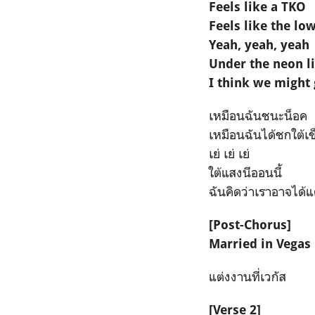
Feels like a TKO
Feels like the lo
Yeah, yeah, yeah
Under the neon l
I think we might 
เหมือนฉันชนะน็อค
เหมือนฉันได้ชกใต้เข
เย่ เย่ เย่
ใต้แสงนีออนนี้
ฉันคิดว่าเราอาจได้แต
[Post-Chorus]
Married in Vegas
แต่งงานที่เวกัส
[Verse 2]