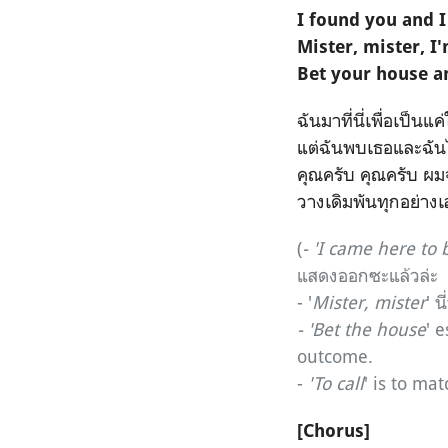
I found you and 
Mister, mister, I'
Bet your house and
ฉันมาที่นี่เพื่อเป็นแ
แต่ฉันพบเธอและฉัน
คุณครับ คุณครับ ผ
วางเดิมพันทุกอย่างเ
(
- 'I came here to
แสดงออกซะแล้วล่ะ
- '
Mister, mister
' น
- 'Bet the house
' 
outcome.
-
'To call
' is to ma
[Chorus]