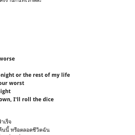
 worse
tonight or the rest of my life
our worst
night
wn, I'll roll the dice
ำเร็จ
ืนนี้ หรือตลอดชีวิตฉัน