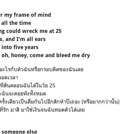
or my frame of mind
 all the time
hing could wreck me at 25
s, and I'm all ears
 into five years
oh, honey, come and bleed me dry
์อะไรกับตัวฉันหรือกรอบคิดของฉันเลย
ตลอดเวลา
ี่สั่นคลอนฉันได้ในวัย 25
ะฉันจะคอยฟังทั้งหมด
ครั้งเดียวเป็นดื่มกันไปอีกสักห้าปีเถอะ (หรือมากกว่านั้น)
ที่รัก มาสิ มาใช้เงินจนฉันหมดตัวได้เลย
e someone else