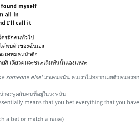
I found myself
m all in
 I'll call it
ค่ใครสักคนทั่วไป
ได้พบตัวของฉันเอง
มจะเทหมดหน้าตัก
ลยสิ เดี๋ยวผมจะชนะเดิมพันนั้นเองแหละ
 be someone else'
มาเล่นพนัน คนเราไม่อยากเผยตัวตนหรอก 
ี่น่าจะพูดกับคนที่อยู่ในวงพนัน
essentially means that you bet everything that you have
tch a bet or match a raise)