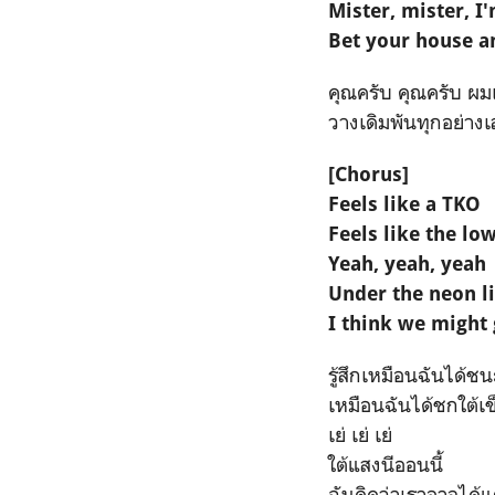
Mister, mister, I'
Bet your house and
คุณครับ คุณครับ ผ
วางเดิมพันทุกอย่างเ
[Chorus]
Feels like a TKO
Feels like the lo
Yeah, yeah, yeah
Under the neon l
I think we might 
รู้สึกเหมือนฉันได้ช
เหมือนฉันได้ชกใต้เข
เย่ เย่ เย่
ใต้แสงนีออนนี้
ฉันคิดว่าเราอาจได้แต