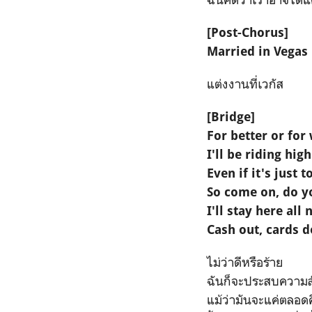
[Post-Chorus]
Married in Vegas
แต่งงานที่เวกัส
[Bridge]
For better or for
I'll be riding high
Even if it's just 
So come on, do y
I'll stay here all 
Cash out, cards do
ไม่ว่าดีหรือร้าย
ฉันก็จะประสบความส
แม้ว่ามันจะแค่ตลอดค