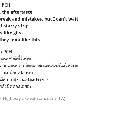
n PCH
 the aftertaste
break and mistakes, but I can't wait
t starry strip
ls like gliss
hey look like this
น PCH
ะรสชาติที่ได้นั้น
สลายและความผิดพลาด แต่ฉันรอไม่ไหวเลย
าวเปลือยเปล่านั่น
ู้สึกมีความสุขจนเปล่งประกาย
ำลังมือทองเลยล่ะ
st Highway ถนนเส้นแสนสวยที่ LA)