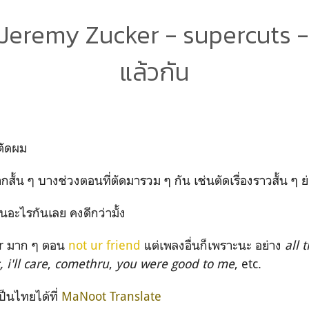
Jeremy Zucker - supercuts -
แล้วกัน
ตัดผม
สั้น ๆ บางช่วงตอนที่ตัดมารวม ๆ กัน เช่นตัดเรื่องราวสั้น ๆ ย่อ
ป็นอะไรกันเลย คงดีกว่ามั้ง
r มาก ๆ ตอน
not ur friend
แต่เพลงอื่นก็เพราะนะ อย่าง
all 
 i'll care
,
comethru
,
you were good to me
, etc.
ป็นไทยได้ที่
MaNoot Translate