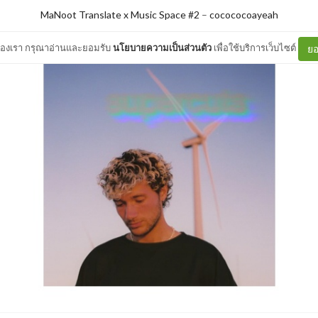
MaNoot Translate x Music Space #2
–
cocococoayeah
ต์ของเรา กรุณาอ่านและยอมรับ
นโยบายความเป็นส่วนตัว
เพื่อใช้บริการเว็บไซต์
ยอ