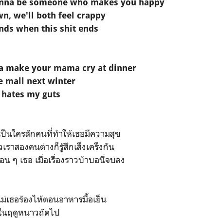
wanna be someone who makes you happy
n, we'll both feel crappy
iends when this shit ends
a make your mama cry at dinner
e mall next winter
 hates my guts
ป็นใครสักคนที่ทำให้เธอมีความสุข
เราสองคนต่างก็รู้สึกเส็งเคร็งกัน
่อน ๆ เธอ เมื่อเรื่องราวบ้าบอนี่จบลง
ม่เธอร้องไห้ตอนอาหารมื้อเย็น
างในฤดูหนาวถัดไป