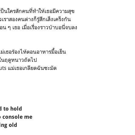
ป็นใครสักคนที่ทำให้เธอมีความสุข
เราสองคนต่างก็รู้สึกเส็งเคร็งกัน
่อน ๆ เธอ เมื่อเรื่องราวบ้าบอนี่จบลง
ม่เธอร้องไห้ตอนอาหารมื้อเย็น
างในฤดูหนาวถัดไป
uts แม่เธอเกลียดฉันชะมัด
d to hold
o console me
ing old