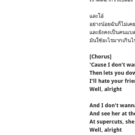
และโอ้
อย่างน้อยฉันก็ไม่เ
และยังคงเป็นคนแบ
มันใช้อะไรมากเกินไ
[Chorus]
'Cause I don't 
Then lets you dow
I'll hate your fr
Well, alright
And I don't wann
And see her at th
At supercuts, she
Well, alright