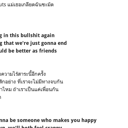
uts แม่เธอเกลียดฉันชะมัด
in this bullshit again
g that we're just gonna end
ld be better as friends
ความไร้สาระนี้อีกครั้ง
ไรสักอย่าง ที่เราจะไม่มีทางจบกัน
่าไหม ถ้าเราเป็นแค่เพื่อนกัน
ก
wanna be someone who makes you happy
n, we'll both feel crappy