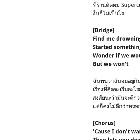
ที่ร้านตัดผม Superc
งั้นก็ไม่เป็นไร
[Bridge]
Find me drowning 
Started somethin
Wonder if we wou
But we won't
ฉันพบว่าฉันจมอยู่กับ
เรื่องที่คิดจะเริ่มอะ
สงสัยนะว่ามันจะดีกว
แต่ก็คงไม่ดีกว่าหรอ
[Chorus]
'Cause I don't 
Then lets you dow