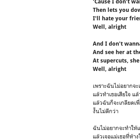
'Cause I don't 
Then lets you dow
I'll hate your fr
Well, alright
And I don't wann
And see her at th
At supercuts, she
Well, alright
เพราะฉันไม่อยากจะเ
แล้วทำเธอเสียใจ แล้ว
แล้วฉันก็จะเกลียดเพื
งั้นไม่ดีกว่า
ฉันไม่อยากจะทำให้แ
แล้วเจอแม่เธอที่ห้