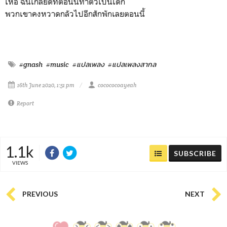
เห้อ ฉันเกลียดที่ตอนนี้ทำตัวเป็นเด็ก
พวกเขาคงหวาดกลัวไปอีกสักพักเลยตอนนี้
#gnash
#music
#แปลเพลง
#แปลเพลงสากล
16th June 2020, 1:51 pm
cocococoayeah
Report
1.1k
SUBSCRIBE
VIEWS
PREVIOUS
NEXT