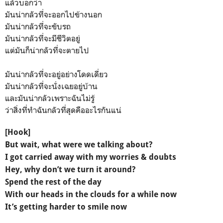
แล้วบอกว่า
มันน่ากลัวที่จะออกไปข้างนอก
มันน่ากลัวที่จะขับรถ
มันน่ากลัวที่จะมีชีวิตอยู่
แต่มันก็น่ากลัวที่จะตายไป
มันน่ากลัวที่จะอยู่อย่างโดดเดี่ยว​
มันน่ากลัวที่จะนั่งเฉยอยู่บ้าน
และมันน่ากลัวเพราะฉันไม่รู้
ว่าสิ่งที่ทำฉันกลัวที่สุดคืออะไรกันแน่
[Hook]
But wait, what were we talking about?
I got carried away with my worries & doubts
Hey, why don’t we turn it around?
Spend the rest of the day
With our heads in the clouds for a while now
It’s getting harder to smile now