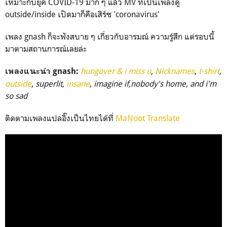
เหมาะกับยุค COVID-19 มาก ๆ แล้ว MV ที่เป็นเพลงคู่
outside/inside เปิดมาก็คือเสิร์ช 'coronavirus'
เพลง gnash ก็จะฟังสบาย ๆ เกี่ยวกับอารมณ์ ความรู้สึก แต่รอบนี้
มาตามสถานการณ์เลยล่ะ
hungover & i miss u
,
Nicknames
,
t-shirt
,
เพลงแนะนำ gnash:
outside
,
superlit,
insane
, imagine if,nobody's home, and i'm
so sad
ติดตามเพลงแปลอิ๊งเป็นไทยได้ที่
MaNoot Translate