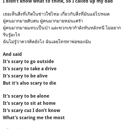
I didn’t know what to think, so I called up my dad
เธอเห็นสิ่งที่เกิดในข่าวใช่ไหม เกี่ยวกับสิ่งที่มันแย่ไปหมด
ผู้คนมากมายสับสน ผู้คนมากมายหม่นเศร้า
ผู้คนมากมายแทบเป็นบ้า และพวกเขากำลังหันหลังหนี ไม่อยาก
รับรู้อะไร
ฉันไม่รู้ว่าควรคิดยังไง ฉันเลยโทรหาพ่อของฉัน
And said
It’s scary to go outside
It’s scary to take a drive
It’s scary to be alive
But it’s also scary to die
It’s scary to be alone
It’s scary to sit at home
It’s scary cuz I don’t know
What’s scaring me the most