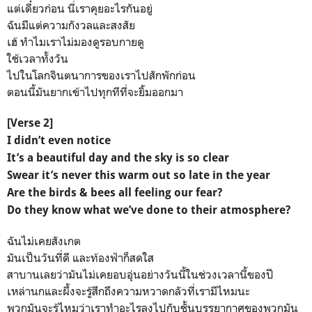
แต่เดี๋ยวก่อน​ นี่เราคุยอะไรกันอยู่
ฉันมีแต่ความกังวลและสงสัย
เฮ้ ทำไมเราไม่มองดูรอบกายดู
ใช้เวลาทั้งวัน
ไปในโลกจินตนาการ​ของเราไปสักพักก่อน
ตอนนี้มันยากเข้าไปทุกทีที่จะยิ้มออกมา
[Verse 2]
I didn’t even notice
It’s a beautiful day and the sky is so clear
Swear it’s never this warm out so late in the year
Are the birds & bees all feeling our fear?
Do they know what we’ve done to their atmosphere?
ฉันไม่เคยสังเกต
มันเป็นวันที่ดี และท้องฟ้าก็สดใส
สาบานเลยว่ามันไม่เคยอบอุ่นอย่างวันนี้ในช่วงเวลานี้ของปี
เหล่านกและผึ้งจะรู้สึกถึงความหวาดกลัวที่เรามีไหมนะ
พวกมันจะรู้ไหมว่าเราทำอะไรลงไปกับชั้นบรรยากาศของพวกมัน