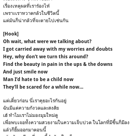
เรื่องเหตุผลที่เราร้องไห้
เพราะเราหวาดกลัวในชีวิตนี้
แต่มันก็น่ากลัวที่จะตายไปเช่นกัน
[Hook]
Oh wait, what were we talking about?
I got carried away with my worries and doubts
Hey, why don’t we turn this around?
Find the beauty in pain in the ups & the downs
And
just smile now
Man I’d hate to be a child now
They’ll be scared for a while now…
แต่เดี๋ยวก่อน​ นี่เราคุยอะไรกันอยู่
ฉันมีแต่ความกังวลและสงสัย
เฮ้ ทำไมเราไม่มองมุมใหม่ดู
เพื่อพบเจอทั้งความสวยงามในความเจ็บปวด ในโลกที่มีขึ้นก็มีลง
แล้วก็ยิ้มออกมาตอนนี้