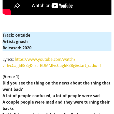
Track: outside
Artist: gnash
Released: 2020
Lyrics:
https://www.youtube.com/watch?
v=lvcCag6R88g&list=RDMMlvcCag6R88g&start_radio=1
[Verse 1]
Did you see the thing on the news about the thing that
went bad?
A lot of people confused, a lot of people were sad
A couple people were mad and they were turning their
backs