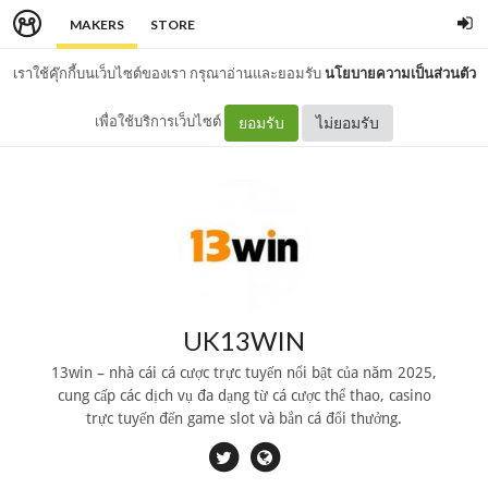
MAKERS
STORE
เราใช้คุ๊กกี้บนเว็บไซต์ของเรา กรุณาอ่านและยอมรับ
นโยบายความเป็นส่วนตัว
เพื่อใช้บริการเว็บไซต์
ยอมรับ
ไม่ยอมรับ
UK13WIN
13win – nhà cái cá cược trực tuyến nổi bật của năm 2025,
cung cấp các dịch vụ đa dạng từ cá cược thể thao, casino
trực tuyến đến game slot và bắn cá đổi thưởng.