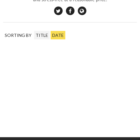
SORTING BY
TITLE
DATE