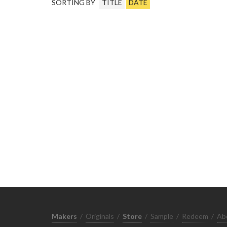
SORTING BY
TITLE
DATE
Makers
/
Originals
/
Store
/
Sample
/
Redeem
/
Ab