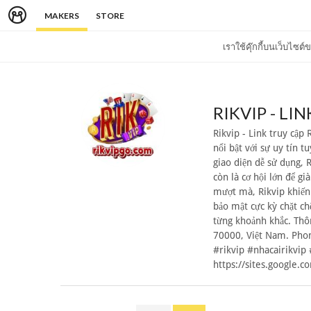
MAKERS
STORE
เราใช้คุ๊กกี้บนเว็บไซ
Rikvip - Link truy cậ
nổi bật với sự uy tín 
giao diện dễ sử dụng, 
còn là cơ hội lớn để gi
mượt mà, Rikvip khiến 
bảo mật cực kỳ chặt c
từng khoảnh khắc. Thôn
70000, Việt Nam. Phon
#rikvip #nhacairikvip
https://sites.google.