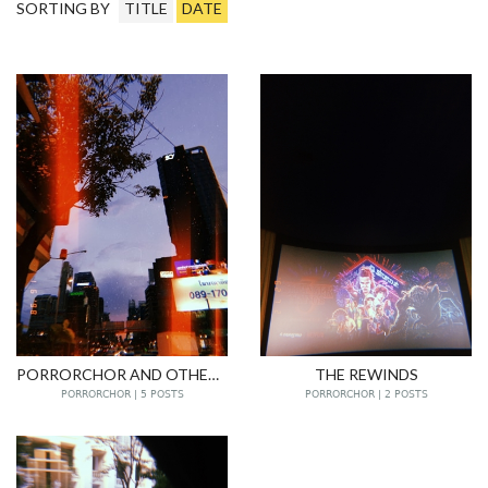
SORTING BY
TITLE
DATE
PORRORCHOR AND OTHER STORIES
THE REWINDS
PORRORCHOR | 5 POSTS
PORRORCHOR | 2 POSTS