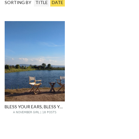
SORTING BY
TITLE
DATE
BLESS YOUR EARS, BLESS YOUR SOUL
A NOVEMBER GIRL | 18 POSTS