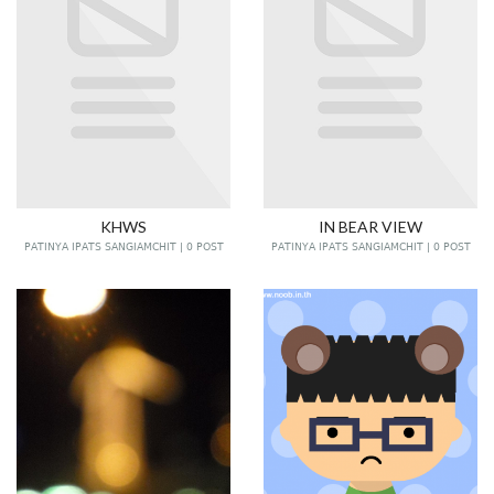
KHWS
IN BEAR VIEW
PATINYA IPATS SANGIAMCHIT | 0 POST
PATINYA IPATS SANGIAMCHIT | 0 POST