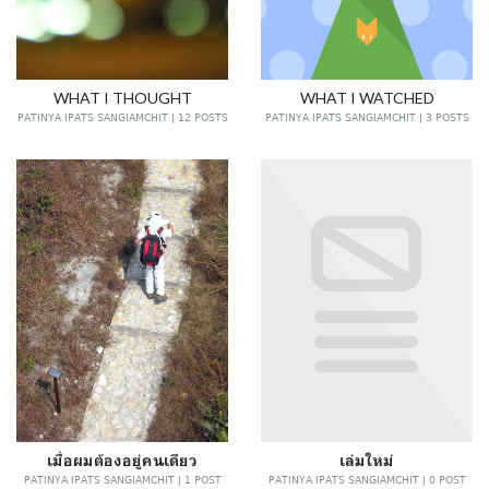
WHAT I THOUGHT
WHAT I WATCHED
PATINYA IPATS SANGIAMCHIT | 12 POSTS
PATINYA IPATS SANGIAMCHIT | 3 POSTS
เมื่อผมต้องอยู่คนเดียว
เล่มใหม่
PATINYA IPATS SANGIAMCHIT | 1 POST
PATINYA IPATS SANGIAMCHIT | 0 POST