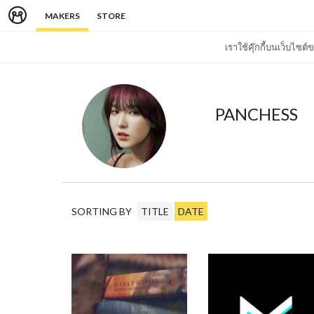
MAKERS
STORE
เราใช้คุ๊กกี้บนเว็บไซ
PANCHESS
SORTING BY
TITLE
DATE