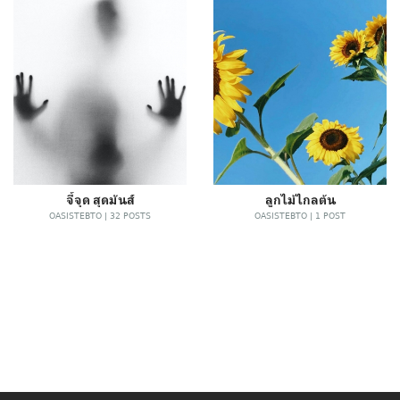
จี้จุด สุดมันส์
ลูกไม้ไกลต้น
OASISTEBTO | 32 POSTS
OASISTEBTO | 1 POST