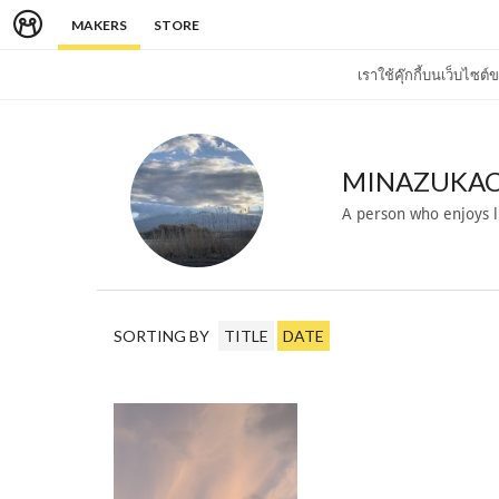
MAKERS
STORE
เราใช้คุ๊กกี้บนเว็บไซ
MINAZUKA
A person who enjoys li
SORTING BY
TITLE
DATE