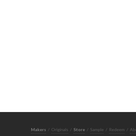
Makers
/
Originals
/
Store
/
Sample
/
Redeem
/
Ab