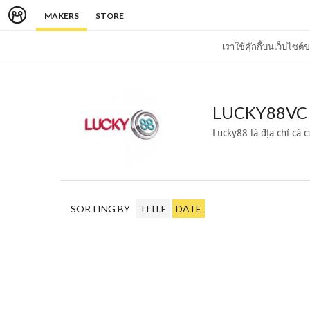
MAKERS
STORE
เราใช้คุ๊กกี้บนเว็บไซ
LUCKY88VC
Lucky88 là địa chỉ cá 
SORTING BY
TITLE
DATE