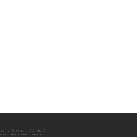
out
/
Contact
/
Jobs
/