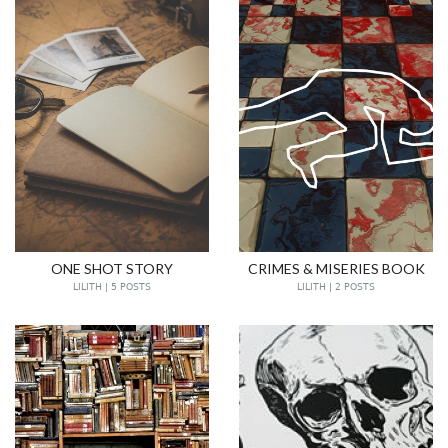
ONE SHOT STORY
CRIMES & MISERIES BOOK
LILITH | 5 POSTS
LILITH | 2 POSTS