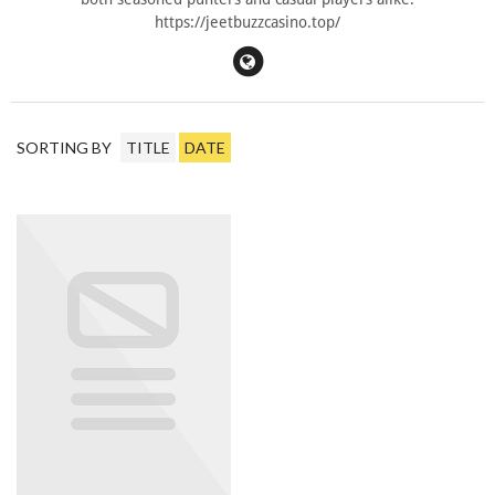
https://jeetbuzzcasino.top/
SORTING BY
TITLE
DATE