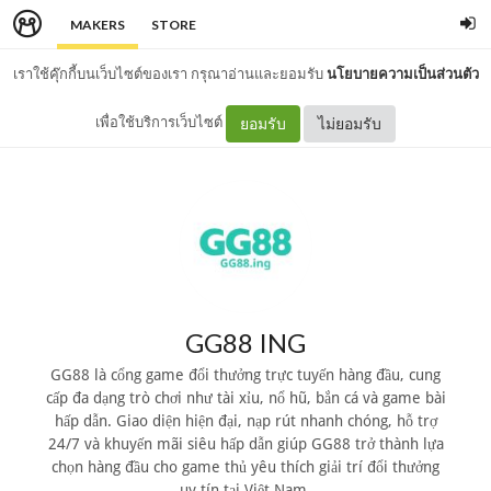
MAKERS
STORE
เราใช้คุ๊กกี้บนเว็บไซต์ของเรา กรุณาอ่านและยอมรับ
นโยบายความเป็นส่วนตัว
เพื่อใช้บริการเว็บไซต์
ยอมรับ
ไม่ยอมรับ
GG88 ING
GG88 là cổng game đổi thưởng trực tuyến hàng đầu, cung
cấp đa dạng trò chơi như tài xỉu, nổ hũ, bắn cá và game bài
hấp dẫn. Giao diện hiện đại, nạp rút nhanh chóng, hỗ trợ
24/7 và khuyến mãi siêu hấp dẫn giúp GG88 trở thành lựa
chọn hàng đầu cho game thủ yêu thích giải trí đổi thưởng
uy tín tại Việt Nam.