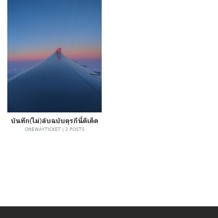
บันทึก(ไม่)ลับฉบับตุรกีนี้ดีเด็ด
ONEWAYTICKET | 2 POSTS