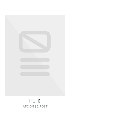
HUH?
ATC DM | 1 POST