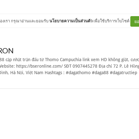
ต์ของเรา กรุณาอ่านและยอมรับ
นโยบายความเป็นส่วนตัว
เพื่อใช้บริการเว็บไซต์
ยอ
RON
8 cập nhật trận đấu từ Thomo Campuchia link xem HD không giật, cược
Website: https://bseronline.com/ SĐT 0907445278 Địa chỉ 72 P. Lê Hồn
Đình, Hà Nội, Việt Nam Hashtags : #dagathomo #daga88 #dagatructiep