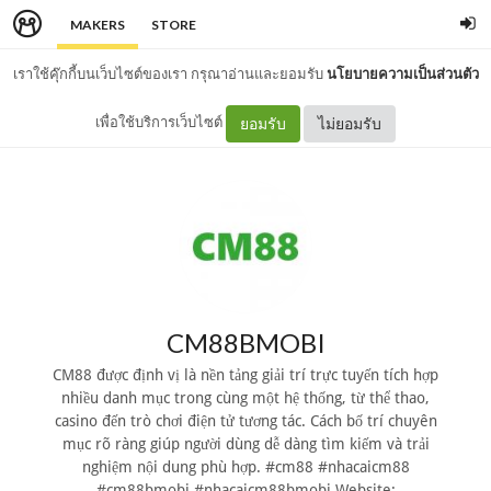
MAKERS
STORE
เราใช้คุ๊กกี้บนเว็บไซต์ของเรา กรุณาอ่านและยอมรับ
นโยบายความเป็นส่วนตัว
เพื่อใช้บริการเว็บไซต์
ยอมรับ
ไม่ยอมรับ
CM88BMOBI
CM88 được định vị là nền tảng giải trí trực tuyến tích hợp
nhiều danh mục trong cùng một hệ thống, từ thể thao,
casino đến trò chơi điện tử tương tác. Cách bố trí chuyên
mục rõ ràng giúp người dùng dễ dàng tìm kiếm và trải
nghiệm nội dung phù hợp. #cm88 #nhacaicm88
#cm88bmobi #nhacaicm88bmobi Website: