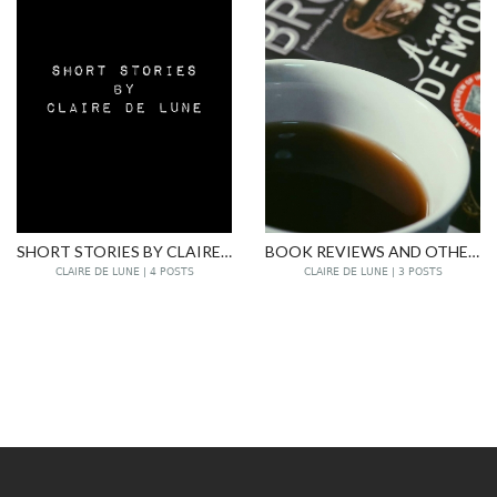
SHORT STORIES BY CLAIRE DE LUNE
BOOK REVIEWS AND OTHERS
CLAIRE DE LUNE | 4 POSTS
CLAIRE DE LUNE | 3 POSTS