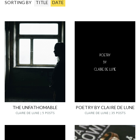
SORTING BY
TITLE
DATE
THE UNFATHOMABLE
POETRY BY CLAIRE DE LUNE
CLAIRE DE LUNE | 5 POSTS
CLAIRE DE LUNE | 35 POSTS