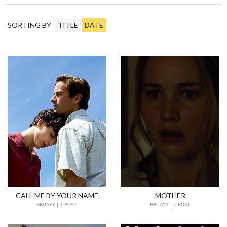
SORTING BY
TITLE
DATE
CALL ME BY YOUR NAME
MOTHER
BBUAYY | 1 POST
BBUAYY | 1 POST