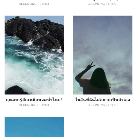
BEGONEING | 1 POST
BEGONEING | 1 POST
คุณเคยรู้สึกเหมือนจมน้ำไหม?
ในวันที่ฉันไม่อยากเป็นตัวเอง
BEGONEING | 1 POST
BEGONEING | 1 POST