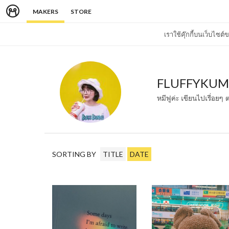
MAKERS
STORE
เราใช้คุ๊กกี้บนเว็บไซ
FLUFFYKU
หมีฟูค่ะ เขียนไปเรื่อยๆ
SORTING BY
TITLE
DATE