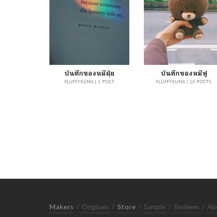
บันทึกของหมีฝุ่ย
บันทึกของหมีฟู
FLUFFYKUMA | 1 POST
FLUFFYKUMA | 10 POSTS
Makers
/
Originals
/
Store
/
Sample
/
Redeem
/
Ab