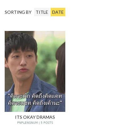
SORTING BY
TITLE
DATE
ITS OKAY DRAMAS
PNPLENGNUM | 5 POSTS