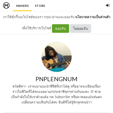
MAKERS
STORE
เราใช้คุ๊กกี้บนเว็บไซต์ของเรา กรุณาอ่านและยอมรับ
นโยบายความเป็นส่วนตัว
เพื่อใช้บริการเว็บไซต์
ยอมรับ
ไม่ยอมรับ
PNPLENGNUM
สวัสดีค่า~ เราจะมาแนะนำซีรีส์ที่เราได้ดู หรืออาจจะเขียนเรื่อง
ราวในชีวิตที่ได้พบเจอมาแก่ประชาชีทุกๆท่านกันนะคะ :D ช่วย
เป็นกำลังใจให้เราด้วยเด้อ กด Subscribe หรือมาคอมเม้นท์แลก
เปลี่ยนความเห็นกันได้ค่ะ ยินดีที่ได้รู้จักทุกคนน้าา