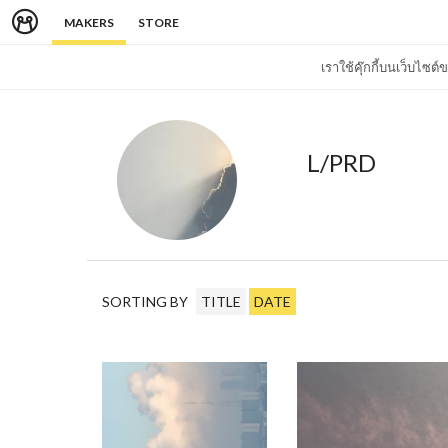
MAKERS
STORE
เราใช้คุ๊กกี้บนเว็บไซ
L/PRD
SORTING BY
TITLE
DATE