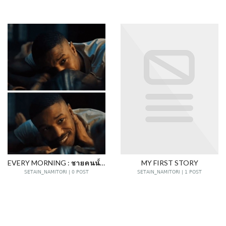
EVERY MORNING : ชายคนนั้นจะมาทุกเช้า
MY FIRST STORY
SETAIN_NAMITORI | 0 POST
SETAIN_NAMITORI | 1 POST