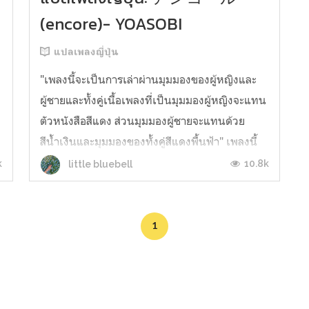
(encore)- YOASOBI
แปลเพลงญี่ปุ่น
"เพลงนี้จะเป็นการเล่าผ่านมุมมองของผู้หญิงและ
ผู้ชายและทั้งคู่เนื้อเพลงที่เป็นมุมมองผู้หญิงจะแทน
ตัวหนังสือสีแดง ส่วนมุมมองผู้ชายจะแทนด้วย
สีน้ำเงินและมุมมองของทั้งคู่สีแดงพื้นฟ้า" เพลงนี้
เป็นเพลงที่แต่งขึ้นจากเรื่องราวอีกที (เรื่องย่อเกี่ยว
k
10.8k
little bluebell
กับที่มาของเพลงนี้จะอยู่ท้ายบทแปลที่สรุปโดยผู้
เขียน) ;Little B...
1