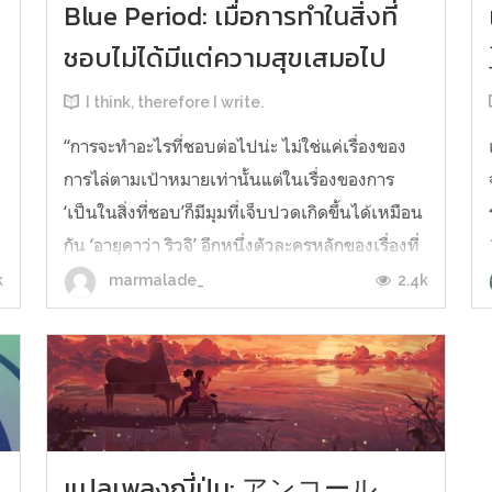
Blue Period: เมื่อการทำในสิ่งที่
ชอบไม่ได้มีแต่ความสุขเสมอไป
I think, therefore I write.
“การจะทำอะไรที่ชอบต่อไปน่ะ ไม่ใช่แค่เรื่องของ
การไล่ตามเป้าหมายเท่านั้นแต่ในเรื่องของการ
‘เป็นในสิ่งที่ชอบ’ก็มีมุมที่เจ็บปวดเกิดขึ้นได้เหมือน
กัน ‘อายุคาว่า ริวจิ’ อีกหนึ่งตัวละครหลักของเรื่องที่
เป็นเพื่อนในชมรมศิลปะของยาโทระนั้นถ่ายทอด
k
2.4k
marmalade_
ประเด็นเรื่องความเจ็บปวดเพราะเป็นในสิ่งอยากจะ
เป็นไว้ได้อย่างย...
แปลเพลงญี่ปุ่น: アンコール