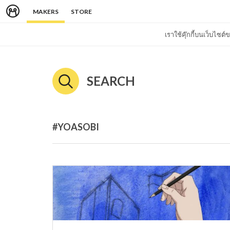
MAKERS
STORE
เราใช้คุ๊กกี้บนเว็บไซ
SEARCH
#YOASOBI