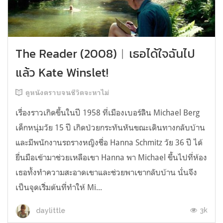
The Reader (2008)︱เธอได้ใจฉันไป
แล้ว Kate Winslet!
ดูหนังตราบจนชีวิตจะหาไม่
เรื่องราวเกิดขึ้นในปี 1958 ที่เมืองเบอร์ลิิน Michael Berg
เด็กหนุ่มวัย 15 ปี เกิดป่วยกระทันหันขณะเดินทางกลับบ้าน
และมีพนักงานรถรางหญิงชื่อ Hanna Schmitz วัย 36 ปี ได้
ยื่นมือเข้ามาช่วยเหลือเขา Hanna พา Michael ขึ้นไปที่ห้อง
เธอทั้งทำความสะอาดเขาและช่วยพาเขากลับบ้าน นั่่นจึง
เป็นจุดเริิ่มต้นที่ทำให้ Mi...
3k
daylittle