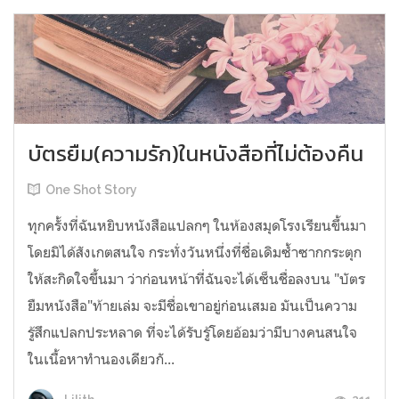
บัตรยืม(ความรัก)ในหนังสือที่ไม่ต้องคืน
One Shot Story
ทุกครั้งที่ฉันหยิบหนังสือแปลกๆ ในห้องสมุดโรงเรียนขึ้นมา
โดยมิได้สังเกตสนใจ กระทั่งวันหนึ่งที่ชื่อเดิมซ้ำซากกระตุก
ให้สะกิดใจขึ้นมา ว่าก่อนหน้าที่ฉันจะได้เซ็นชื่อลงบน "บัตร
ยืมหนังสือ"ท้ายเล่ม จะมีชื่อเขาอยู่ก่อนเสมอ มันเป็นความ
รู้สึกแปลกประหลาด ที่จะได้รับรู้โดยอ้อมว่ามีบางคนสนใจ
ในเนื้อหาทำนองเดียวกั...