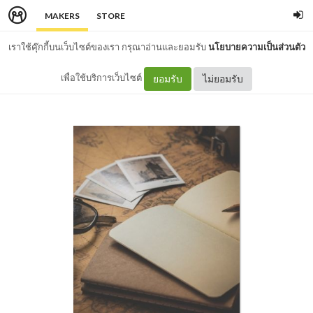
MAKERS
STORE
เราใช้คุ๊กกี้บนเว็บไซต์ของเรา กรุณาอ่านและยอมรับ
นโยบายความเป็นส่วนตัว
เพื่อใช้บริการเว็บไซต์
ยอมรับ
ไม่ยอมรับ