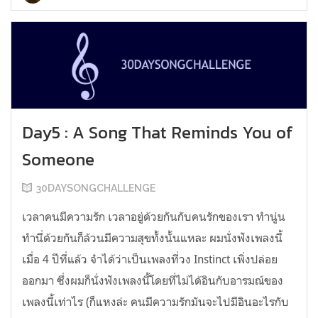
Day5 : A Song That Reminds You of
Someone
30DAYSONGCHALLENGE
เวลาคนมีความรัก เวลาอยู่ด้วยกันกับคนรักของเรา ทำนู่น
ทำนี่ด้วยกันก็ล้วนมีความสุขทั้งนั้นแหละ ผมนั่งฟังเพลงนี้
เมื่อ 4 ปีที่แล้ว จำได้ว่าเป็นเพลงที่วง Instinct เพิ่งปล่อย
ออกมา ซึ่งผมก็นั่งฟังเพลงนี้โดยที่ไม่ได้อินกับอารมณ์ของ
เพลงนี้เท่าไร (ก็แหงล่ะ คนมีความรักมันจะไปมีอินอะไรกับ