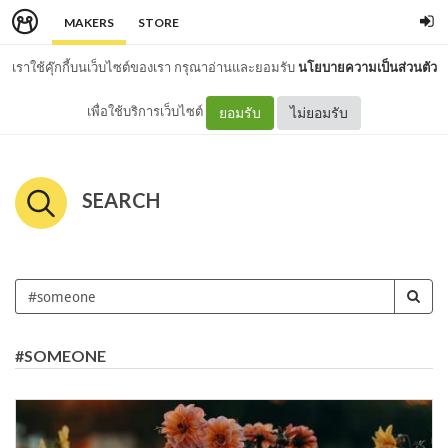
MAKERS
STORE
เราใช้คุ๊กกี้บนเว็บไซต์ของเรา กรุณาอ่านและยอมรับ
นโยบายความเป็นส่วนตัว
เพื่อใช้บริการเว็บไซต์
ยอมรับ
ไม่ยอมรับ
SEARCH
#SOMEONE