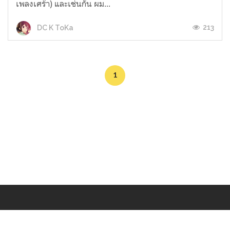
เพลงเศร้า) และเช่นกัน ผม...
213
DC K ToKa
1
Makers
/
Originals
/
Store
/
Sample
/
Redeem
/
About
/
Contact
/
Jobs
/