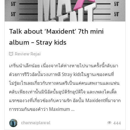
Talk about ‘Maxident’ 7th mini
album - Stray kids
Review Rejai
เกริ่นนำเล็กน้อย เนื่องจากได้ห่างหายไปนานครั้งนี้กลับมา
ด้วยการรีวิวอัลบั้มวงเกาหลี Stray kidsในฐานะของคนที่
ไม่รู้อะไรเลยเกี่ยวกับทางดนตรีเป็นแค่คนเสพงานและแฟน
คลับเพียงเท่านั้นมินิอัลบั้มอุบัติรักอุบัติใจ และเพลงไตเติ้ล
แรกของวงที่เกี่ยวข้องกับความรัก อัลบั้ม Maxidentที่มาจาก
การรวมกันของคำว่า Maximum ...
444
channaiplawal