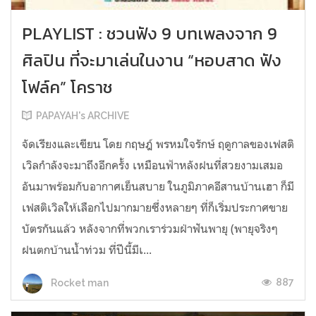
PLAYLIST : ชวนฟัง 9 บทเพลงจาก 9
ศิลปิน ที่จะมาเล่นในงาน “หอบสาด ฟัง
โฟล์ค” โคราช
PAPAYAH's ARCHIVE
จัดเรียงและเขียน โดย กฤษฎ์ พรหมใจรักษ์ ฤดูกาลของเฟสติ
เวิลกำลังจะมาถึงอีกครั้ง เหมือนฟ้าหลังฝนที่สวยงามเสมอ
อันมาพร้อมกับอากาศเย็นสบาย ในภูมิภาคอีสานบ้านเฮา ก็มี
เฟสติเวิลให้เลือกไปมากมายซึ่งหลายๆ ที่ก็เริ่มประกาศขาย
บัตรกันแล้ว หลังจากที่พวกเราร่วมฝ่าฟันพายุ (พายุจริงๆ
ฝนตกบ้านน้ำท่วม ที่ปีนี้มีเ...
887
Rocket man