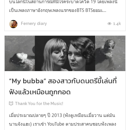
บนโลกนี้ในสถานการณ์ที่มีโรคระบาดโควิด 19 โดยเพลงนี้
เป็นเพลงภาษาอังกฤษเพลงแรกของBTS BTSยอมเ...
1.4k
Fernery diary
“My bubba” สองสาวกับดนตรีขี้เล่นที่
ฟังแล้วเหมือนถูกกอด
Thank You for the Music!
เมื่อประมาณปลายๆ ปี 2013 (ฟังดูเหมือนเมื่อวาน แต่มัน
นานจังแฮะ) เราเข้า YouTube ตามประสาคนชอบฟังเพลง