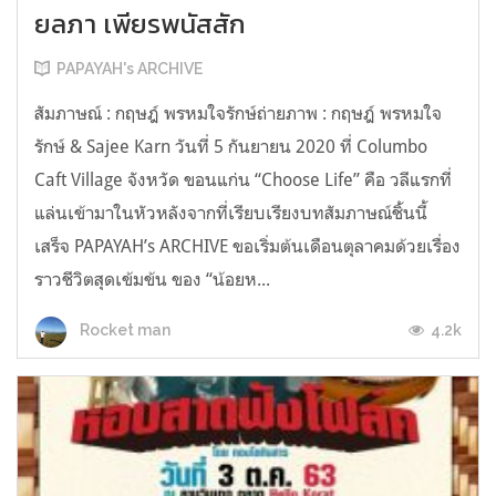
ยลภา เพียรพนัสสัก
PAPAYAH's ARCHIVE
สัมภาษณ์ : กฤษฎ์ พรหมใจรักษ์ถ่ายภาพ : กฤษฎ์ พรหมใจ
รักษ์ & Sajee Karn วันที่ 5 กันยายน 2020 ที่ Columbo
Caft Village จังหวัด ขอนแก่น “Choose Life” คือ วลีแรกที่
แล่นเข้ามาในหัวหลังจากที่เรียบเรียงบทสัมภาษณ์ชิ้นนี้
เสร็จ PAPAYAH’s ARCHIVE ขอเริ่มต้นเดือนตุลาคมด้วยเรื่อง
ราวชีวิตสุดเข้มข้น ของ “น้อยห...
4.2k
Rocket man