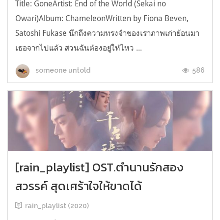
Title: GoneArtist: End of the World (Sekai no
Owari)Album: ChameleonWritten by Fiona Beven,
Satoshi Fukase นึกถึงความทรงจำของเราภาพเก่าย้อนมา
เธอจากไปแล้ว ส่วนฉันต้องอยู่ให้ไหว ...
586
someone untold
[rain_playlist] OST.ตำนานรักสอง
สวรรค์ สุดเศร้าใจให้ขาดได้
rain_playlist (2020)