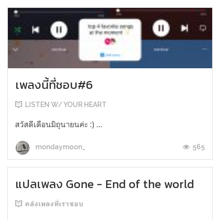
เพลงนี้ที่ชอบ#6
LISTEN W/ YOUR HEART
สวัสดีเดือนมิถุนายนค่ะ :) ...
565
mondaymoon_
แปลเพลง Gone - End of the world
คลังเพลงที่เราชอบ