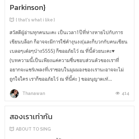
Parkinson}
{ that's what i like }
สวัสดีผู้อ่านทุกคนนะคะ เป็นเวลา1ปีที่ห่างหายไปกับการ
เขียนบล็อก ก็อาจจะมีการใช้คำงุนงง(และก็บวกกับคนเขียน
เบลอๆเด๋อๆบ้าง5555) ก็ขออภัยไว้ ณ ที่นี้ด้วยนะคะ♥
(บทความนี้เป็นเพียงแค่ความชื่นชอบส่วนตัวของเราที่
อยากจะแชร์เพลงที่เราชอบในมุมมองของเรานะอาจจะไม่
ถูกใจใคร เราก็ขออภัยไว้ ณ ที่นี้ค่ะ ) ขออนุญาตเท้...
414
Thanawan
สองเราเท่ากัน
ABOUT TO SING