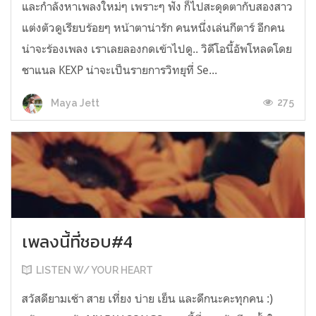
และกำลังหาเพลงใหม่ๆ เพราะๆ ฟัง ก็ไปสะดุดตากับสองสาว
แต่งตัวดูเรียบร้อยๆ หน้าตาน่ารัก คนหนึ่งเล่นกีตาร์ อีกคน
น่าจะร้องเพลง เราเลยลองกดเข้าไปดู.. วิดีโอนี้อัพโหลดโดย
ชาแนล KEXP น่าจะเป็นรายการวิทยุที่ Se...
275
Maya Jett
เพลงนี้ที่ชอบ#4
LISTEN W/ YOUR HEART
สวัสดียามเช้า สาย เที่ยง บ่าย เย็น และดึกนะคะทุกคน :)