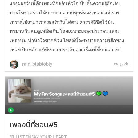
แรงผลักวันนี้คือเพลงที่กัดกินหัวใจ บีบคั้นความรู้สึกเจ็บ
ปวดให้รวดร้าวได้มากมายความทุกข์ของเหลาองค์เทพ
เพราะไม่สามารถครองรักกันได้ตามสวรรค์ลิขิตไว้มัน
ทรมานกับคนดูเหลือเกิน โดยเฉพาะเพลงประกอบแต่ละ
เพลงนั้น ทำหัวใจขาดห้วง โพสต์นี้จะระบายความรู้สึกของ
เพลงเป็นหลัก แม้มีหลายประเด็นจากเรื่องนี้ที่น่าเล่า เม้...
5.2k
rain_blablobly
เพลงนี้ที่ชอบ#5
LISTEN W/ YOUR HEART