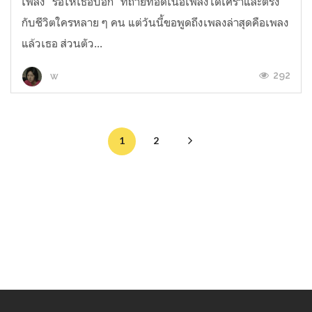
เพลง "รอให้เธอบอก" ที่ถ่ายทอดเนื้อเพลงได้เศร้าและตรง
กับชีวิตใครหลาย ๆ คน แต่วันนี้ขอพูดถึงเพลงล่าสุดคือเพลง
แล้วเธอ ส่วนตัว...
292
w
1
2