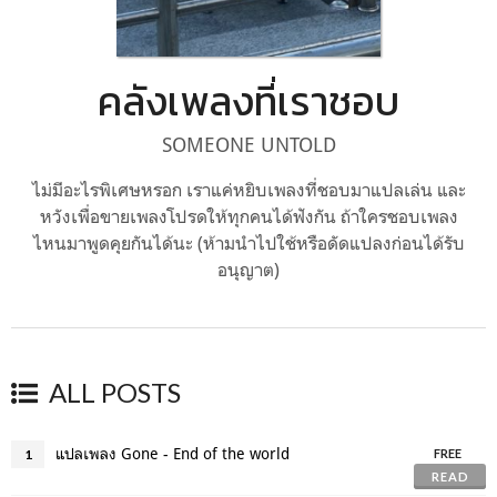
คลังเพลงที่เราชอบ
SOMEONE UNTOLD
ไม่มีอะไรพิเศษหรอก เราแค่หยิบเพลงที่ชอบมาแปลเล่น และ
หวังเพื่อขายเพลงโปรดให้ทุกคนได้ฟังกัน ถ้าใครชอบเพลง
ไหนมาพูดคุยกันได้นะ (ห้ามนำไปใช้หรือดัดแปลงก่อนได้รับ
อนุญาต)
ALL POSTS
แปลเพลง Gone - End of the world
1
FREE
READ