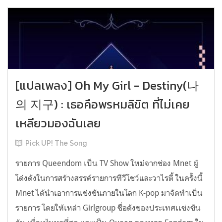
[แปลเพลง] Oh My Girl - Destiny(나
의 지구) : เธอคือพรหมลิขิต ที่ไม่เคย
เหลียวมองฉันเลย
Pick UP! The Song
รายการ Queendom เป็น TV Show ใหม่จากช่อง Mnet ผู้
โด่งดังในการสร้างสรรค์รายการทีวีโชว์และวาไรตี้ ในครั้งนี้
Mnet ได้นำเอาการแข่งขันภายในโลก K-pop มาจัดทำเป็น
รายการ โดยให้เหล่า Girlgroup ชื่อดังของประเทศเเข่งขัน