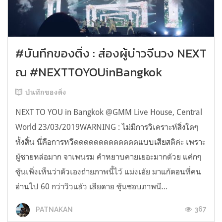
#บันทึกของติ่ง : ส่องผู้บ่าวจีนวง NEXT
ณ #NEXTTOYOUinBangkok
บันทึกของติ่ง
NEXT TO YOU in Bangkok @GMM Live House, Central
World 23/03/2019WARNING : ไม่มีการวิเคราะห์สิ่งใดๆ
ทั้งสิ้น นี่คือการหวีดดดดดดดดดดดดดแบบเสียสติค่ะ เพราะ
ผู้ชายหล่อมาก จาเพนรม คำหยาบคายเยอะมากด้วย แค่กๆ
ชุ้นเพิ่งเห็นว่าตัวเองถ่ายภาพนี้ไว้ แม่งเอ้ย มาแก้ตอนที่คน
อ่านไป 60 กว่าวิวแล้ว เสียดาย ชุ้นชอบภาพนี...
367
PATNAKAN