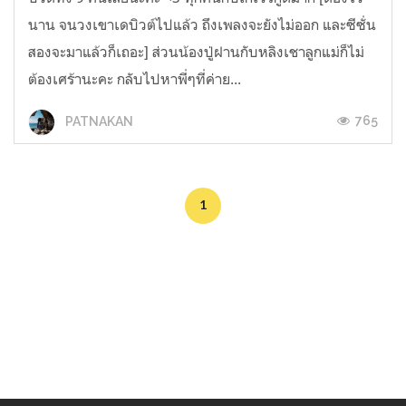
นาน จนวงเขาเดบิวต์ไปแล้ว ถึงเพลงจะยังไม่ออก และซีซั่น
สองจะมาแล้วก็เถอะ] ส่วนน้องปู่ฝานกับหลิงเชาลูกแม่ก็ไม่
ต้องเศร้านะคะ กลับไปหาพี่ๆที่ค่าย...
765
PATNAKAN
1