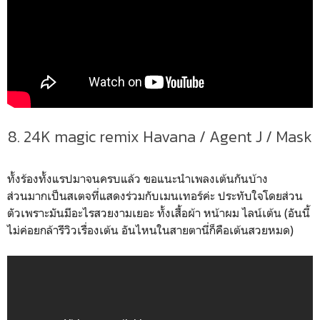
8. 24K magic remix Havana / Agent J / Mask
ทั้งร้องทั้งแรปมาจนครบแล้ว ขอแนะนำเพลงเต้นกันบ้าง
ส่วนมากเป็นสเตจที่แสดงร่วมกับเมนเทอร์ค่ะ ประทับใจโดยส่วน
ตัวเพราะมันมีอะไรสวยงามเยอะ ทั้งเสื้อผ้า หน้าผม ไลน์เต้น (อันนี้
ไม่ค่อยกล้ารีวิวเรื่องเต้น อันไหนในสายตานี่ก็คือเต้นสวยหมด)