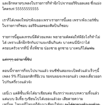
และอีกหลายๆเพลงในรายการก็ทำฉีกไปจากออริจินอลเลย ซึ่งแม่ง
โคตรเท่ 55555555555
เราก็ได้เพลงใหม่ๆฟังเยอะเพราะรายการนี้เลย เพราะฟังเวอร์ชั่น
ในรายการก็ชอบ ออริจินอลของศิลปินก็ชอบ
รายการนี้ดูแลเทรนนี่ดีด้วยแหละ พยายามตัดต่อให้ผียังไงก็ทำไม่
ได้ เพราะเด็กฝึกรักกันปานจะกลืนกินค่ะ บางคนนี่นึกว่าได้
ครอบครัวจากที่นี่ ทั้งพี่ชาย น้องชาย ลูกชาย บางคนก็ได้
แฟน
แค่กๆๆ อย่ามาขี้ชิป
ตอนนี้รายการก็จบไปนานแล้ว จนซีซั่นสองจะเปิดตัวแล้วเร็วๆนี้
เพลง 9% ก็ไม่ออกสักทีิอิเวน รอจนผมจะหงอกแล้ว เพลงเดี่ยวออก
ไปกันครึ่งวงแล้วจ้ะ
เอนี่เว แต่ดิชั้นเพิ่งได้มาเขียนต่อ ทีแรกว่าจะลบบทความทิ้งแล้ว
แต่แบบ อิเหี้ย กุเขียนไปได้เยอะแล้วอะ เสียดายความ
เหนื่อย..ไหนๆก็ไหนๆก็ลับมาเขียนให้จบ
จะได้ขายวงตัวเองด้วย