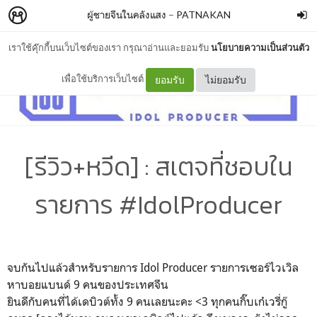
ผู้ชายจีนในคลังแสง
–
PATNAKAN
เราใช้คุ๊กกี้บนเว็บไซต์ของเรา กรุณาอ่านและยอมรับ
นโยบายความเป็นส่วนตัว
เพื่อใช้บริการเว็บไซต์
ยอมรับ
ไม่ยอมรับ
[รีวิว+หวีด] : สเตจที่ชอบใน
รายการ #IdolProducer
จบกันไปแล้วสำหรับรายการ Idol Producer รายการเซอร์ไวเวิล
หาบอยแบนด์ 9 คนของประเทศจีน
ยินดีกับคนที่ได้เดบิวต์ทั้ง 9 คนเลยนะคะ <3 ทุกคนกิ๊บเก๋เวรี่กู๊