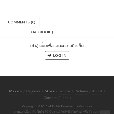
COMMENTS
(
0)
FACEBOOK
(
)
เข้าสู่ระบบเพื่อแสดงความคิดเห็น
LOG IN
Makers
/
Originals
/
Store
/
Sample
/
Redeem
/
About
/
Contact
/
Jobs
/
Copyrights © 2015 All Rights Reserved by Minimore
ภาพและเนื้อหาในเว็บไซต์นี้เป็นงานมีลิขสิทธิ์ ห้ามทำซ้ำหรือดัดแปลง