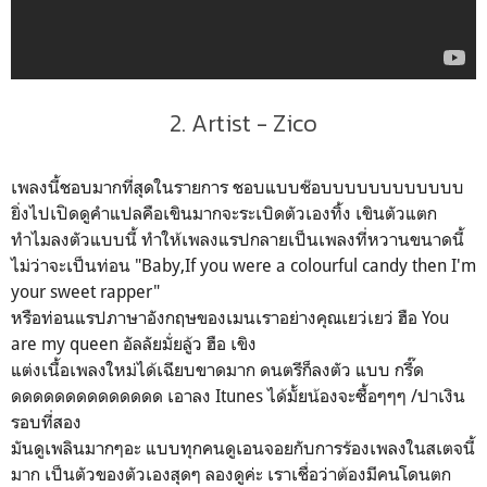
2. Artist - Zico
เพลงนี้ชอบมากที่สุดในรายการ ชอบแบบช๊อบบบบบบบบบบบบ
ยิ่งไปเปิดดูคำแปลคือเขินมากจะระเบิดตัวเองทิ้ง เขินตัวแตก
ทำไมลงตัวแบบนี้ ทำให้เพลงแรปกลายเป็นเพลงที่หวานขนาดนี้
ไม่ว่าจะเป็นท่อน "Baby,If you were a colourful candy then I'm
your sweet rapper"
หรือท่อนแรปภาษาอังกฤษของเมนเราอย่างคุณเยว่เยว่ ฮือ You
are my queen อัลลัยมั่ยลู้ว ฮือ เขิง
แต่งเนื้อเพลงใหม่ได้เฉียบขาดมาก ดนตรีก็ลงตัว แบบ กรี๊ด
ดดดดดดดดดดดดดด เอาลง Itunes ได้มั้ยน้องจะซื้อๆๆๆ /ปาเงิน
รอบที่สอง
มันดูเพลินมากๆอะ แบบทุกคนดูเอนจอยกับการร้องเพลงในสเตจนี้
มาก เป็นตัวของตัวเองสุดๆ ลองดูค่ะ เราเชื่อว่าต้องมีคนโดนตก