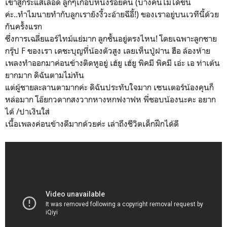
เข้าสู่กระแสเลือด ลูกๆเกือบหนึ่งร้อยคน (บางคนไม่ได้ขึ้น
ค่ะ..ทำไมนายทำกับลูกเรายังงี้วะอ้ายฉีอี้!) ของเราอยู่บนเวทีนี้ด้วย
กันครั้งแรก
ซึ่งการเฉลี่ยแอร์ไทม์แย่มาก ลูกชั้นอยู่ตรงไหน! โดยเฉพาะลูกชาย
กรุ๊ป F ของเรา เดชะบุญที่น้องตัวสูง เลยเห็นปู่ฝาน ฮือ ล้องห้าย
เพลงทำออกมาค่อนข้างติดหูอยู่ เฮ้ยู เฮ้ยู พิคมี พิคมี เอ่ะ เอ ท่าเต้น
ยากมาก ดิฉันตามไม่ทัน
แต่ผู้ชายละลานตามากค่ะ ดิฉันประทับใจมาก เซนเตอร์น้องคุนก็
หล่อมาก โอ๊ยกวดากสงวากหางหกฟงาฟห พี่ชอบน้องนะคะ อยาก
ได้ /ปาเงินใส่
เนื้อเพลงค่อนข้างดีมากด้วยค่ะ เล่าถึงชีวิตเด็กฝึกได้ดี