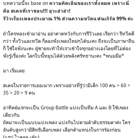
บทความนี้จะ base on
ความคิดเห็นของเราทั้งหมด เพราะนี่
คือ สเตจที่เราชอบ!!! อุวะฮ่าฮ่า!
รีวิวเรื่องเพลงประมาณ 1% ส่วนความหวีดแฟนเกิร์ล 99% ค่ะ
ถ้าใครหลงเข้ามาอ่าน อย่าคาดหวังกับการรีวิวเลย เรียกว่า รีหวีดดี
กว่า ทั้งวิวและหวีด ก็ลองฟังเพลงใหม่ๆได้นะคะ ถึงจะเป็นภาษาจีน
ก็ ใช้ใจฟังนะคะ ผู้ชายจะทำให้เราเข้าใจทุกอย่างเองโดยที่ไม่ต้อง
ฟังรู้เรื่องค่ะ โลกใบนี้หมุนได้ด้วยพลังศรัทธานะคะ *พนมมือ*
มา เริ่มเลย
สเตจในรายการเยอะมาก เพราะอย่างที่รู้ว่ามีเด็ก 100 คน > 60 >
35 > 20 > 9 คน
อาทิตย์แรกจะเป็น Group Battle แบ่งเป็นทีม A และ B ใช้เพลง
เดียวกัน
ถัดมาจะเป็นแบบแบ่งเพลง แบ่งกันไปตามลำดับธรรมดาค่ะ ใคร
อันดับสูงกว่ามีสิทธิเลือกเพลง เลือกตำแหน่งในการร้องก่อน
(แรป,โวคอล,เต้น)