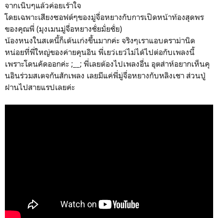
จากเนิบๆแล้วค่อยเร้าใจ
โดยเฉพาะเสียงซอฟต์ๆของมู่จื่อหยางกับการเปิดหน้าท้องสุดพร
ของคุณพี่ (มุงเมนมู่จื่อหยางชั่ยมั่ยชั่ย)
น้องหนงในสเตนี้ก็เต้นเก่งขึ้นมากค่ะ จริงๆเราแอบดราม่านิด
หน่อยที่พี่ใหญ่ของค่ายคุนอิน พี่เยว่เยว่ไม่ได้ไปต่อกับเพลงนี้
เพราะโดนคัดออกค่ะ ;__; พี่เลยต้องไปเพลงอื่น อุตส่าห์อยากเห็นคุ
นอินร่วมสเตจกันสักเพลง เลยมีแค่พี่มู่จื่อหยางกับหลิงเชา ส่วนปู่
ฝานไปสายแรปเลยค่ะ