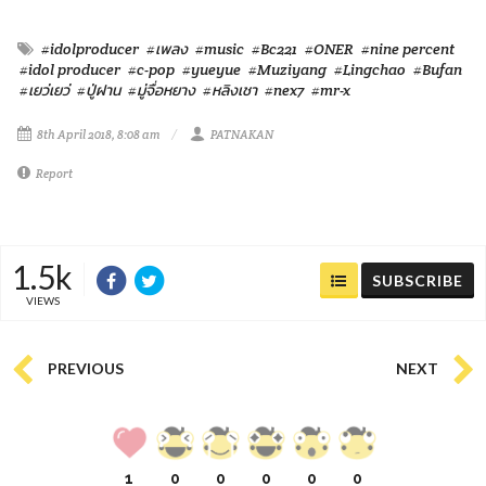
#idolproducer
#เพลง
#music
#Bc221
#ONER
#nine percent
#idol producer
#c-pop
#yueyue
#Muziyang
#Lingchao
#Bufan
#เยว่เยว่
#ปู่ฝาน
#มู่จื่อหยาง
#หลิงเชา
#nex7
#mr-x
8th April 2018, 8:08 am
PATNAKAN
Report
1.5k
SUBSCRIBE
VIEWS
PREVIOUS
NEXT
1
0
0
0
0
0