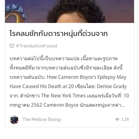
โรคลมชักกับดาราหนุ่มที่ด่วนจาก
#TranslationFound
บทความต่อไปนี้เป็นบทความแปล เนื้อหาและรูปภาพ
ทั้งหมดมีที่มาจากบทความต้นฉบับซึ่งมีรายละเอียด ดังนี้
บทความต้นฉบับ: How Cameron Boyce’s Epilepsy May
Have Caused His Death at 20 เขียนโดย: Denise Grady
จาก: สำนักข่าว The New York Times เผยแพร่เมื่อวันที่: 10
กรกฎาคม 2562 Cameron Boyce นักแสดงหนุ่มจากค่า...
1.2k
The Mellow Being